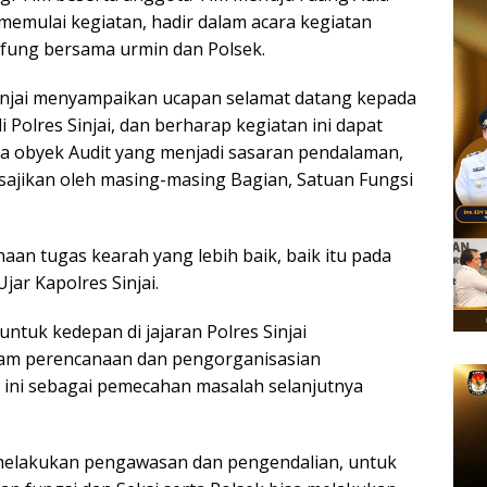
memulai kegiatan, hadir dalam acara kegiatan
atfung bersama urmin dan Polsek.
injai menyampaikan ucapan selamat datang kepada
i Polres Sinjai, dan berharap kegiatan ini dapat
a obyek Audit yang menjadi sasaran pendalaman,
ajikan oleh masing-masing Bagian, Satuan Fungsi
aan tugas kearah yang lebih baik, baik itu pada
ar Kapolres Sinjai.
untuk kedepan di jajaran Polres Sinjai
lam perencanaan dan pengorganisasian
t ini sebagai pemecahan masalah selanjutnya
 melakukan pengawasan dan pengendalian, untuk