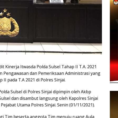
t Kinerja Itwasda Polda Sulsel Tahap II T.A. 2021
an Pengawasan dan Pemeriksaan Administrasi yang
II pada T.A 2021 di Polres Sinjai.
lda Sulsel di Polres Sinjai dipimpin oleh Akbp
 Sulsel dan disambut langsung oleh Kapolres Sinjai
Pejabat Utama Polres Sinjai. Senin (01/11/2021).
ngi Tim beserta anggota Tim menuju ruang Aula