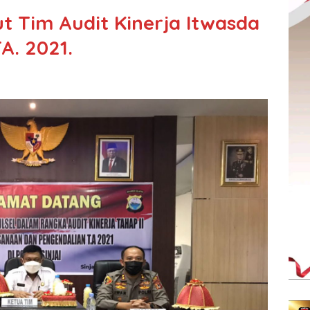
t Tim Audit Kinerja Itwasda
TA. 2021.