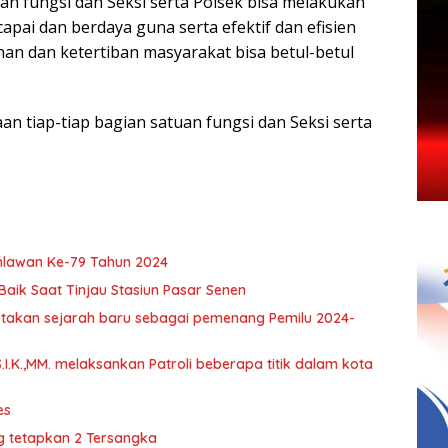
n fungsi dan Seksi serta Polsek bisa melakukan
capai dan berdaya guna serta efektif dan efisien
n dan ketertiban masyarakat bisa betul-betul
n tiap-tiap bagian satuan fungsi dan Seksi serta
hlawan Ke-79 Tahun 2024
Baik Saat Tinjau Stasiun Pasar Senen
ptakan sejarah baru sebagai pemenang Pemilu 2024-
S.I.K.,MM. melaksankan Patroli beberapa titik dalam kota
es
ng tetapkan 2 Tersangka