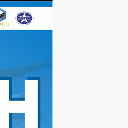
Langsung
ke
konten