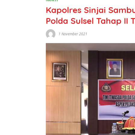
Kapolres Sinjai Sambu
Polda Sulsel Tahap II 
1 November 2021