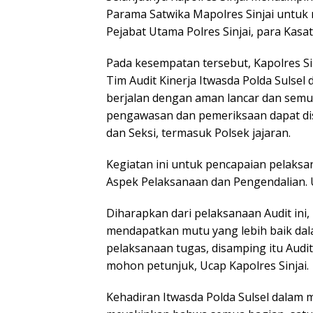
Parama Satwika Mapolres Sinjai untuk 
Pejabat Utama Polres Sinjai, para Kas
Pada kesempatan tersebut, Kapolres S
Tim Audit Kinerja Itwasda Polda Sulsel d
berjalan dengan aman lancar dan semu
pengawasan dan pemeriksaan dapat dis
dan Seksi, termasuk Polsek jajaran.
Kegiatan ini untuk pencapaian pelaksan
Aspek Pelaksanaan dan Pengendalian. Uj
Diharapkan dari pelaksanaan Audit ini, 
mendapatkan mutu yang lebih baik da
pelaksanaan tugas, disamping itu Audi
mohon petunjuk, Ucap Kapolres Sinjai.
Kehadiran Itwasda Polda Sulsel dalam