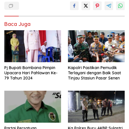
Baca Juga
Pj Bupati Bombana Pimpin
Kapolri Pastikan Pemudik
Upacara Hari Pahlawan Ke-
Terlayani dengan Baik Saat
79 Tahun 2024
Tinjau Stasiun Pasar Senen
Partai Persatuan
Ka Polres Buru AKBP Sulastri