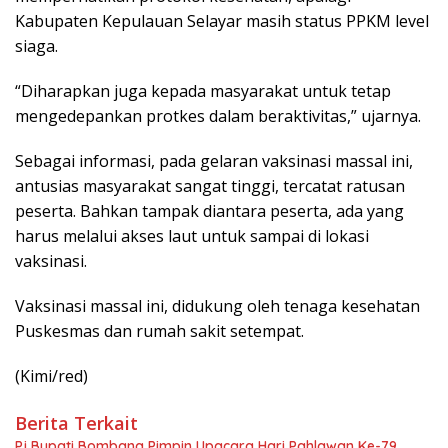
Kabupaten Kepulauan Selayar masih status PPKM level
siaga.
“Diharapkan juga kepada masyarakat untuk tetap
mengedepankan protkes dalam beraktivitas,” ujarnya.
Sebagai informasi, pada gelaran vaksinasi massal ini,
antusias masyarakat sangat tinggi, tercatat ratusan
peserta. Bahkan tampak diantara peserta, ada yang
harus melalui akses laut untuk sampai di lokasi
vaksinasi.
Vaksinasi massal ini, didukung oleh tenaga kesehatan
Puskesmas dan rumah sakit setempat.
(Kimi/red)
Berita Terkait
Pj Bupati Bombana Pimpin Upacara Hari Pahlawan Ke-79