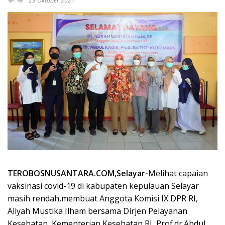
23 Oktober 2021
TEROBOSNUSANTARA.COM,Selayar-
Melihat capaian
vaksinasi covid-19 di kabupaten kepulauan Selayar
masih rendah,membuat Anggota Komisi IX DPR RI,
Aliyah Mustika Ilham bersama Dirjen Pelayanan
Kesehatan, Kementerian Kesehatan RI, Prof.dr.Abdul