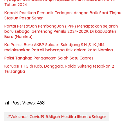
Tahun 2024
Kapolri Pastikan Pemudik Terlayani dengan Baik Saat Tinjau
Stasiun Pasar Senen
Partai Persatuan Pembanguan ( PPP) Menciptakan sejarah
baru sebagai pemenang Pemilu 2024-2029. Di kabupaten
Buru (Namlea).
Ka Polres Buru AKBP Sulastri Sukidjang S.H.,S.I.K.,MM.
melaksankan Patroli beberapa titik dalam kota Namlea .
Polisi Tangkap Pengancam Salah Satu Capres
Korupsi TTG di Kab. Donggala, Polda Sulteng tetapkan 2
Tersangka
Post Views:
468
#Vaksinasi Covid19 #Aliyah Mustika Ilham #Selayar