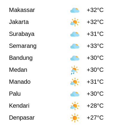
Makassar
+32°C
Jakarta
+32°C
Surabaya
+31°C
Semarang
+33°C
Bandung
+30°C
Medan
+30°C
Manado
+31°C
Palu
+30°C
Kendari
+28°C
Denpasar
+27°C