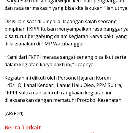
“Karya Bakti ini sebagai wujud kecil dari penghargaan
dan rasa terimakasih yang bisa kita lakukan,” lanjutnya.
Disisi lain saat dijumpai di lapangan salah seorang
pimpinan FKPPI Rulsan menyampaikan rasa bangganya
bisa turut bergabung dalam kegiatan Karya bakti yang
di laksanakan di TMP Watubangga.
“Kami dari FKPPI merasa sangat senang bisa ikut serta
dalam kegiatan karya bakti ini,”Ucapnya
Kegiatan ini diikuti oleh Personel Jajaran Korem
143/HO, Lanal Kendari, Lanud Halu Oleo, PPM Sultra,
FKPPI Sultra dan seluruh rangkaian kegiatan ini
dilaksanakan dengan mematuhi Protokol Kesehatan.
(AR/Red)
Berita Terkait