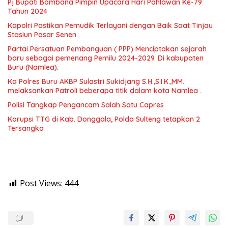
Pj Bupati Bombana Pimpin Upacara Hari Pahlawan Ke-79
Tahun 2024
Kapolri Pastikan Pemudik Terlayani dengan Baik Saat Tinjau
Stasiun Pasar Senen
Partai Persatuan Pembanguan ( PPP) Menciptakan sejarah
baru sebagai pemenang Pemilu 2024-2029. Di kabupaten
Buru (Namlea).
Ka Polres Buru AKBP Sulastri Sukidjang S.H.,S.I.K.,MM.
melaksankan Patroli beberapa titik dalam kota Namlea .
Polisi Tangkap Pengancam Salah Satu Capres
Korupsi TTG di Kab. Donggala, Polda Sulteng tetapkan 2
Tersangka
Post Views:
444