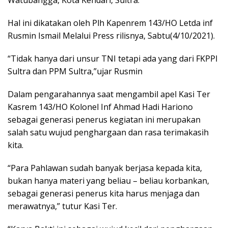
Watubangga, Kota Kendari, Sultra.
Hal ini dikatakan oleh Plh Kapenrem 143/HO Letda inf
Rusmin Ismail Melalui Press rilisnya, Sabtu(4/10/2021).
“Tidak hanya dari unsur TNI tetapi ada yang dari FKPPI
Sultra dan PPM Sultra,”ujar Rusmin
Dalam pengarahannya saat mengambil apel Kasi Ter
Kasrem 143/HO Kolonel Inf Ahmad Hadi Hariono
sebagai generasi penerus kegiatan ini merupakan
salah satu wujud penghargaan dan rasa terimakasih
kita.
“Para Pahlawan sudah banyak berjasa kepada kita,
bukan hanya materi yang beliau – beliau korbankan,
sebagai generasi penerus kita harus menjaga dan
merawatnya,” tutur Kasi Ter.