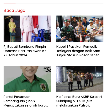
Baca Juga
Pj Bupati Bombana Pimpin
Kapolri Pastikan Pemudik
Upacara Hari Pahlawan Ke-
Terlayani dengan Baik Saat
79 Tahun 2024
Tinjau Stasiun Pasar Senen
Partai Persatuan
Ka Polres Buru AKBP Sulastri
Pembanguan ( PPP)
Sukidjang S.H.,S.I.K.,MM.
Menciptakan sejarah baru
melaksankan Patroli