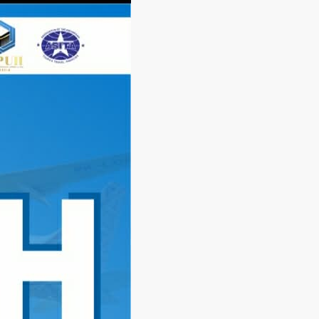
Langsung
ke
konten