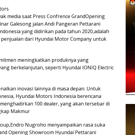
tors
wak media saat Press Confrence GrandOpening
nar Galesong jalan Andi Pangeran Pettarani
ndonesia yang didirikan pada tahun 2020,adalah
i penjualan dari Hyundai Motor Company untuk
omitmen meningkatkan produknya yang
ng berkelanjutan, seperti Hyundai IONIQ Electric
alkan inovasi lainnya di masa depan. Untuk
nesia, Hyundai Motors Indonesia berencana
enghadirkan 100 dealer, yang akan tersebar di
ngkap Makmur
Group,Endro Nugroho menyampaikan rasa suka
rand Opening Showroom Hyundai Pettarani