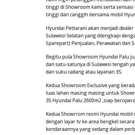
tinggi di Showroom kami serta sensas
tinggi dan canggih bersama mobil Hyun
Hyundai Pettarani akan menjadi dealer
Sulawesi Selatan yang dilengkapi dengan
Sparepart) Penjualan, Perawatan dan S
Begitu pula Showroom Hyundai Palu ju
dan satu-satunya di Sulawesi tengah ya
dan suku cadang atau layanan 3S.
Kedua Showroom Exclusive yang berada d
luas lahan masing masing untuk Show
3S Hyundai Palu 2600m2 ,siap beroper
Kedua Showrrom resmi Hyundai mobil 
dengan layar tv ke area bengkel secara
kendaraannya yang sedang dalam perb