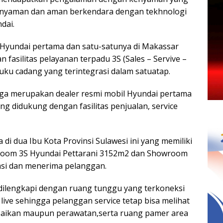
i nyaman dan aman berkendara dengan tekhnologi
dai.
 Hyundai pertama dan satu-satunya di Makassar
 fasilitas pelayanan terpadu 3S (Sales – Servive –
uku cadang yang terintegrasi dalam satuatap.
ga merupakan dealer resmi mobil Hyundai pertama
ng didukung dengan fasilitas penjualan, service
i dua Ibu Kota Provinsi Sulawesi ini yang memiliki
room 3S Hyundai Pettarani 3152m2 dan Showroom
asi dan menerima pelanggan.
dilengkapi dengan ruang tunggu yang terkoneksi
 live sehingga pelanggan service tetap bisa melihat
aikan maupun perawatan,serta ruang pamer area