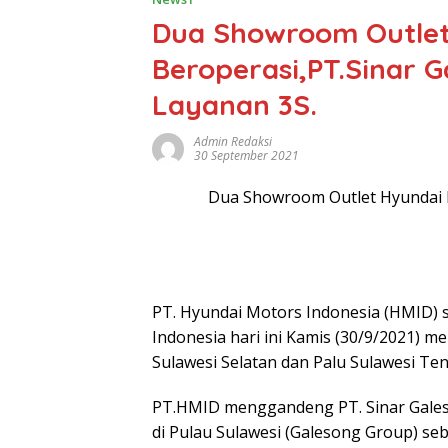
Dua Showroom Outlet
Beroperasi,PT.Sinar 
Layanan 3S.
Admin Redaksi
30 September 2021
Dua Showroom Outlet Hyundai M
PT. Hyundai Motors Indonesia (HMID)
Indonesia hari ini Kamis (30/9/2021) m
Sulawesi Selatan dan Palu Sulawesi Te
PT.HMID menggandeng PT. Sinar Galeso
di Pulau Sulawesi (Galesong Group) seb