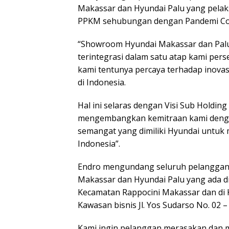
Makassar dan Hyundai Palu yang pela
PPKM sehubungan dengan Pandemi Cov
“Showroom Hyundai Makassar dan Palu 
terintegrasi dalam satu atap kami pe
kami tentunya percaya terhadap inovas
di Indonesia.
Hal ini selaras dengan Visi Sub Holdin
mengembangkan kemitraan kami denga
semangat yang dimiliki Hyundai untuk 
Indonesia”.
Endro mengundang seluruh pelanggan 
Makassar dan Hyundai Palu yang ada di 
Kecamatan Rappocini Makassar dan di K
Kawasan bisnis Jl. Yos Sudarso No. 02 – 
Kami ingin pelanggan merasakan dan