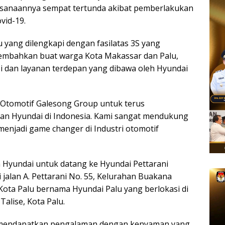
ksanaannya sempat tertunda akibat pemberlakukan
id-19.
yang dilengkapi dengan fasilatas 3S yang
rsembahkan buat warga Kota Makassar dan Palu,
i dan layanan terdepan yang dibawa oleh Hyundai
g Otomotif Galesong Group untuk terus
n Hyundai di Indonesia. Kami sangat mendukung
menjadi game changer di Industri otomotif
Hyundai untuk datang ke Hyundai Pettarani
jalan A. Pettarani No. 55, Kelurahan Buakana
ota Palu bernama Hyundai Palu yang berlokasi di
Talise, Kota Palu.
 mendapatkan pengalaman dengan kenyaman yang