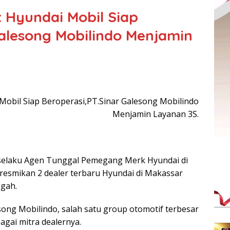
 Hyundai Mobil Siap
Galesong Mobilindo Menjamin
obil Siap Beroperasi,PT.Sinar Galesong Mobilindo
Menjamin Layanan 3S.
 selaku Agen Tunggal Pemegang Merk Hyundai di
eresmikan 2 dealer terbaru Hyundai di Makassar
ngah.
ng Mobilindo, salah satu group otomotif terbesar
agai mitra dealernya.