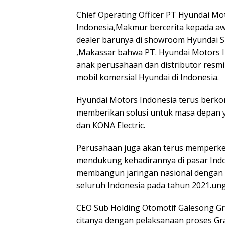
Chief Operating Officer PT Hyundai Mo
Indonesia,Makmur bercerita kepada a
dealer barunya di showroom Hyundai Si
,Makassar bahwa PT. Hyundai Motors I
anak perusahaan dan distributor resm
mobil komersial Hyundai di Indonesia.
Hyundai Motors Indonesia terus berk
memberikan solusi untuk masa depan ya
dan KONA Electric.
Perusahaan juga akan terus memperken
mendukung kehadirannya di pasar Indo
membangun jaringan nasional dengan m
seluruh Indonesia pada tahun 2021.u
CEO Sub Holding Otomotif Galesong 
citanya dengan pelaksanaan proses G