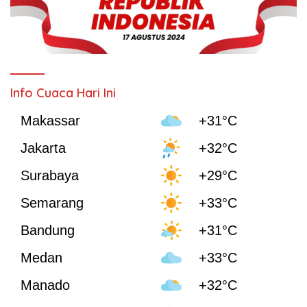
Info Cuaca Hari Ini
Makassar
+31°C
Jakarta
+32°C
Surabaya
+29°C
Semarang
+33°C
Bandung
+31°C
Medan
+33°C
Manado
+32°C