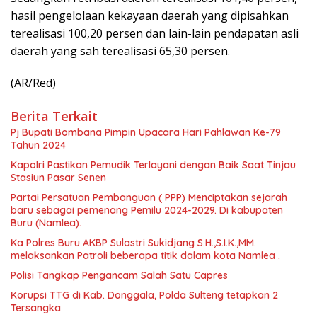
hasil pengelolaan kekayaan daerah yang dipisahkan
terealisasi 100,20 persen dan lain-lain pendapatan asli
daerah yang sah terealisasi 65,30 persen.
(AR/Red)
Berita Terkait
Pj Bupati Bombana Pimpin Upacara Hari Pahlawan Ke-79
Tahun 2024
Kapolri Pastikan Pemudik Terlayani dengan Baik Saat Tinjau
Stasiun Pasar Senen
Partai Persatuan Pembanguan ( PPP) Menciptakan sejarah
baru sebagai pemenang Pemilu 2024-2029. Di kabupaten
Buru (Namlea).
Ka Polres Buru AKBP Sulastri Sukidjang S.H.,S.I.K.,MM.
melaksankan Patroli beberapa titik dalam kota Namlea .
Polisi Tangkap Pengancam Salah Satu Capres
Korupsi TTG di Kab. Donggala, Polda Sulteng tetapkan 2
Tersangka