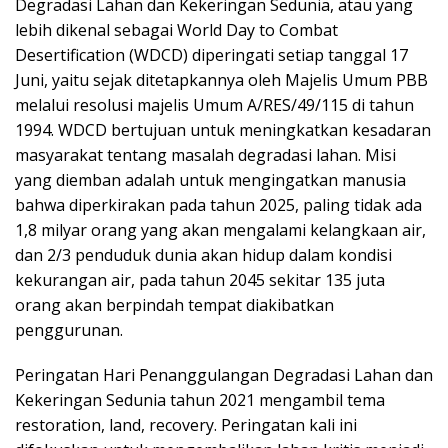
Degradasi Lahan dan Kekeringan Sedunia, atau yang
lebih dikenal sebagai World Day to Combat
Desertification (WDCD) diperingati setiap tanggal 17
Juni, yaitu sejak ditetapkannya oleh Majelis Umum PBB
melalui resolusi majelis Umum A/RES/49/115 di tahun
1994. WDCD bertujuan untuk meningkatkan kesadaran
masyarakat tentang masalah degradasi lahan. Misi
yang diemban adalah untuk mengingatkan manusia
bahwa diperkirakan pada tahun 2025, paling tidak ada
1,8 milyar orang yang akan mengalami kelangkaan air,
dan 2/3 penduduk dunia akan hidup dalam kondisi
kekurangan air, pada tahun 2045 sekitar 135 juta
orang akan berpindah tempat diakibatkan
penggurunan.
Peringatan Hari Penanggulangan Degradasi Lahan dan
Kekeringan Sedunia tahun 2021 mengambil tema
restoration, land, recovery. Peringatan kali ini