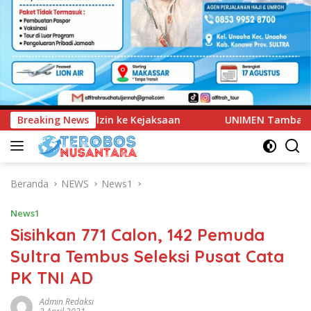
Breaking News
UNIMEN Tambah Delapan Program Studi Baru, Bidik Pe
Beranda
NEWS
News1
News1
Sisihkan 771 Calon, 142 Pemuda
Sultra Tembus Seleksi Pusat Cata
PK TNI AD
Admin Redaksi