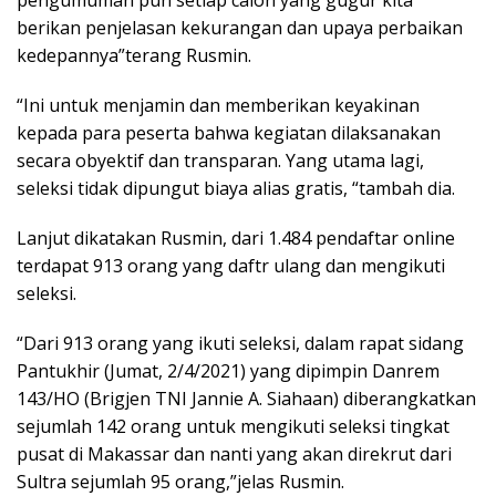
pengumuman pun setiap calon yang gugur kita
berikan penjelasan kekurangan dan upaya perbaikan
kedepannya”terang Rusmin.
“Ini untuk menjamin dan memberikan keyakinan
kepada para peserta bahwa kegiatan dilaksanakan
secara obyektif dan transparan. Yang utama lagi,
seleksi tidak dipungut biaya alias gratis, “tambah dia.
Lanjut dikatakan Rusmin, dari 1.484 pendaftar online
terdapat 913 orang yang daftr ulang dan mengikuti
seleksi.
“Dari 913 orang yang ikuti seleksi, dalam rapat sidang
Pantukhir (Jumat, 2/4/2021) yang dipimpin Danrem
143/HO (Brigjen TNI Jannie A. Siahaan) diberangkatkan
sejumlah 142 orang untuk mengikuti seleksi tingkat
pusat di Makassar dan nanti yang akan direkrut dari
Sultra sejumlah 95 orang,”jelas Rusmin.