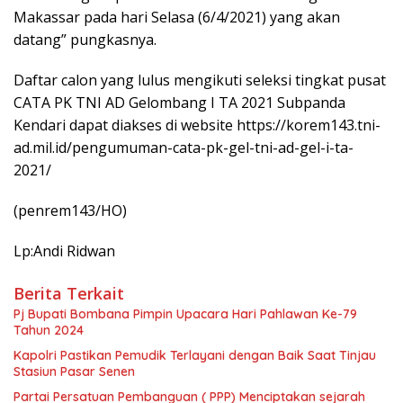
Makassar pada hari Selasa (6/4/2021) yang akan
datang” pungkasnya.
Daftar calon yang lulus mengikuti seleksi tingkat pusat
CATA PK TNI AD Gelombang I TA 2021 Subpanda
Kendari dapat diakses di website https://korem143.tni-
ad.mil.id/pengumuman-cata-pk-gel-tni-ad-gel-i-ta-
2021/
(penrem143/HO)
Lp:Andi Ridwan
Berita Terkait
Pj Bupati Bombana Pimpin Upacara Hari Pahlawan Ke-79
Tahun 2024
Kapolri Pastikan Pemudik Terlayani dengan Baik Saat Tinjau
Stasiun Pasar Senen
Partai Persatuan Pembanguan ( PPP) Menciptakan sejarah