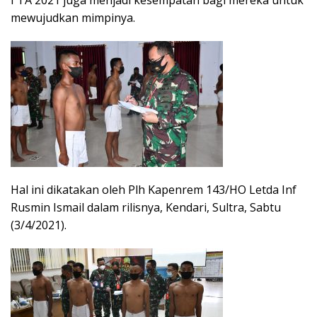
I TA 2021 juga menjadi kesempatan bagi mereka untuk
mewujudkan mimpinya.
Hal ini dikatakan oleh Plh Kapenrem 143/HO Letda Inf
Rusmin Ismail dalam rilisnya, Kendari, Sultra, Sabtu
(3/4/2021).