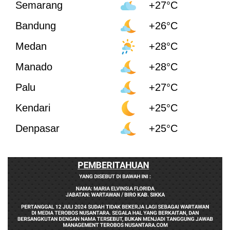
Semarang
+27°C
Bandung
+26°C
Medan
+28°C
Manado
+28°C
Palu
+27°C
Kendari
+25°C
Denpasar
+25°C