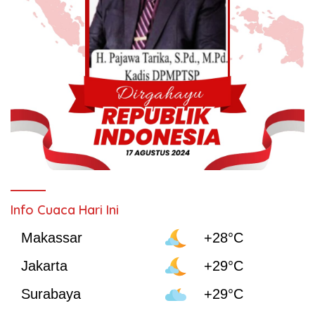
Info Cuaca Hari Ini
Makassar
+28°C
Jakarta
+29°C
Surabaya
+29°C