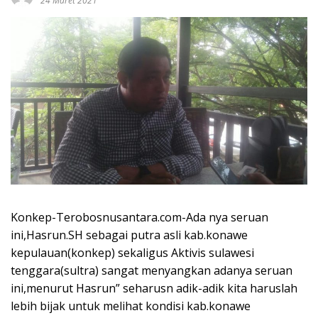
24 Maret 2021
Konkep-Terobosnusantara.com-Ada nya seruan
ini,Hasrun.SH sebagai putra asli kab.konawe
kepulauan(konkep) sekaligus Aktivis sulawesi
tenggara(sultra) sangat menyangkan adanya seruan
ini,menurut Hasrun” seharusn adik-adik kita haruslah
lebih bijak untuk melihat kondisi kab.konawe