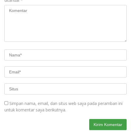
ditandai
*
Simpan nama, email, dan situs web saya pada peramban ini
untuk komentar saya berikutnya.