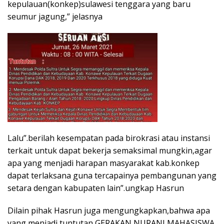
kepulauan(konkep)sulawesi tenggara yang baru
seumur jagung,” jelasnya
Lalu”.berilah kesempatan pada birokrasi atau instansi
terkait untuk dapat bekerja semaksimal mungkin,agar
apa yang menjadi harapan masyarakat kab.konkep
dapat terlaksana guna tercapainya pembangunan yang
setara dengan kabupaten lain”.ungkap Hasrun
Dilain pihak Hasrun juga mengungkapkan,bahwa apa
yang menjadi tuntutan GERAKAN NURANI MAHASISWA