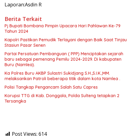
Laporan:Asdin R
Berita Terkait
Pj Bupati Bombana Pimpin Upacara Hari Pahlawan Ke-79
Tahun 2024
Kapolri Pastikan Pemudik Terlayani dengan Baik Saat Tinjau
Stasiun Pasar Senen
Partai Persatuan Pembanguan ( PPP) Menciptakan sejarah
baru sebagai pemenang Pemilu 2024-2029. Di kabupaten
Buru (Namlea).
Ka Polres Buru AKBP Sulastri Sukidjang S.H.,S.I.K.,MM.
melaksankan Patroli beberapa titik dalam kota Namlea .
Polisi Tangkap Pengancam Salah Satu Capres
Korupsi TTG di Kab. Donggala, Polda Sulteng tetapkan 2
Tersangka
Post Views:
614