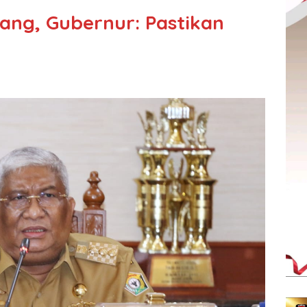
rang, Gubernur: Pastikan