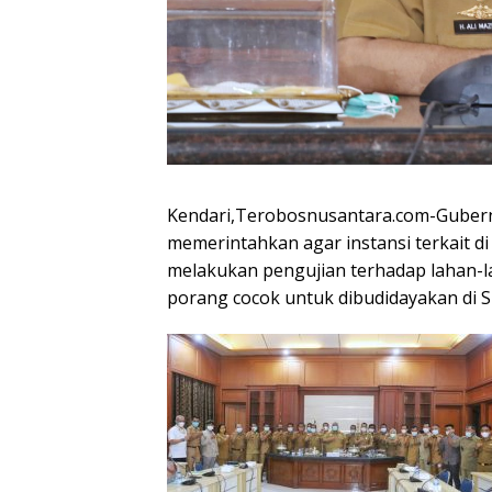
Kendari,Terobosnusantara.com-Gubernu
memerintahkan agar instansi terkait di
melakukan pengujian terhadap lahan-
porang cocok untuk dibudidayakan di Su