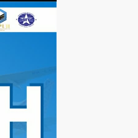
Langsung
ke
konten