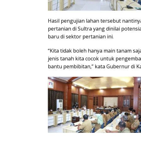
Hasil pengujian lahan tersebut nanti
pertanian di Sultra yang dinilai pot
baru di sektor pertanian ini.
“Kita tidak boleh hanya main tanam sa
jenis tanah kita cocok untuk pengemb
bantu pembibitan,” kata Gubernur di K