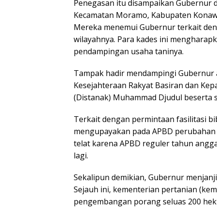
Penegasan itu disampaikan Gubernur di
Kecamatan Moramo, Kabupaten Konawe S
Mereka menemui Gubernur terkait de
wilayahnya. Para kades ini mengharapk
pendampingan usaha taninya.
Tampak hadir mendampingi Gubernur a
Kesejahteraan Rakyat Basiran dan Ke
(Distanak) Muhammad Djudul beserta s
Terkait dengan permintaan fasilitasi 
mengupayakan pada APBD perubahan di 
telat karena APBD reguler tahun angga
lagi.
Sekalipun demikian, Gubernur menjanj
Sejauh ini, kementerian pertanian (ke
pengembangan porang seluas 200 hekt