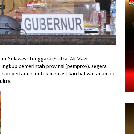
r Sulawesi Tenggara (Sultra) Ali Mazi
 lingkup pemerintah provinsi (pemprov), segera
lahan pertanian untuk memastikan bahwa tanaman
ltra.