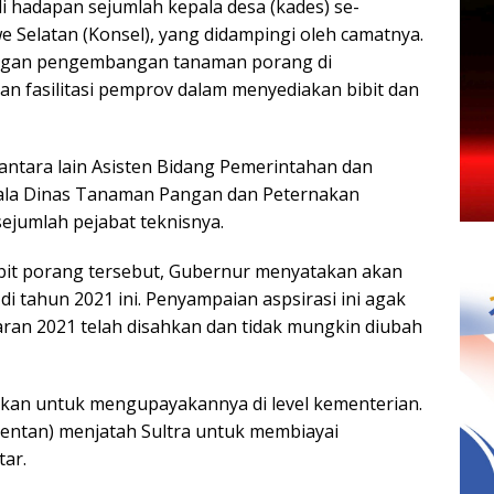
 hadapan sejumlah kepala desa (kades) se-
elatan (Konsel), yang didampingi oleh camatnya.
ngan pengembangan tanaman porang di
an fasilitasi pemprov dalam menyediakan bibit dan
ntara lain Asisten Bidang Pemerintahan dan
pala Dinas Tanaman Pangan dan Peternakan
ejumlah pejabat teknisnya.
bibit porang tersebut, Gubernur menyatakan akan
tahun 2021 ini. Penyampaian aspsirasi ini agak
ran 2021 telah disahkan dan tidak mungkin diubah
ikan untuk mengupayakannya di level kementerian.
mentan) menjatah Sultra untuk membiayai
ar.