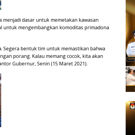
nya menjadi dasar untuk memetakan kawasan
ensial untuk mengembangkan komoditas primadona
ja. Segera bentuk tim untuk memastikan bahwa
angan porang. Kalau memang cocok, kita akan
antor Gubernur, Senin (15 Maret 2021).