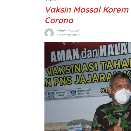
Vaksin Massal Korem 
Corona
Admin Redaksi
10 Maret 2021