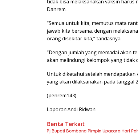
tidak bisa melaksanakan vaksin harus 
Danrem.
“Semua untuk kita, memutus mata rant
jawab kita bersama, dengan melaksanaka
orang disekitar kita,” tandasnya.
“Dengan jumlah yang memadai akan ter
akan melindungi kelompok yang tidak da
Untuk diketahui setelah mendapatkan va
yang akan dilaksanakan pada tanggal 2
(penrem143)
Laporan:Andi Ridwan
Berita Terkait
Pj Bupati Bombana Pimpin Upacara Hari Pa