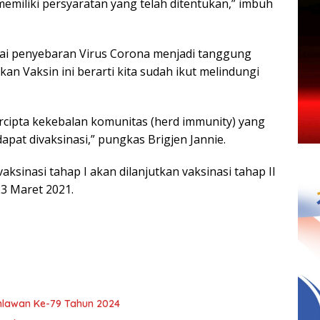
memiliki persyaratan yang telah ditentukan,” imbuh
ai penyebaran Virus Corona menjadi tanggung
n Vaksin ini berarti kita sudah ikut melindungi
cipta kekebalan komunitas (herd immunity) yang
pat divaksinasi,” pungkas Brigjen Jannie.
ksinasi tahap I akan dilanjutkan vaksinasi tahap II
3 Maret 2021.
hlawan Ke-79 Tahun 2024