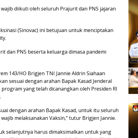
 wajib diikuti oleh seluruh Prajurit dan PNS jajaran
inasi (Sinovac) ini betujuan untuk menciptakan
ty.
jurit dan PNS beserta keluarga dimasa pandemi
em 143/HO Brigjen TNI Jannie Aldrin Siahaan
akan sesuai dengan arahan Bapak Kasad Jenderal
program yang telah dicanangkan oleh Presiden RI
.
suai dengan arahan Bapak Kasad, untuk itu seluruh
wajib melaksanakan Vaksin,” tutur Brigjen Jannie.
uk selanjutnya harus dimaksimalkan untuk yang