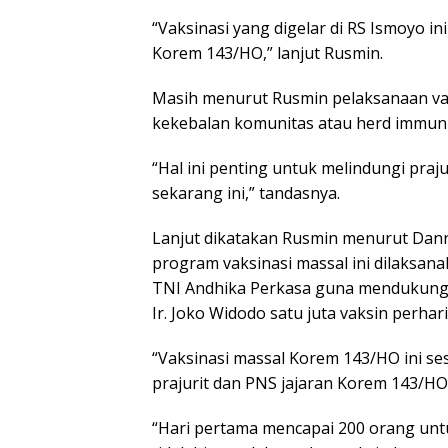
“Vaksinasi yang digelar di RS Ismoyo ini
Korem 143/HO,” lanjut Rusmin.
Masih menurut Rusmin pelaksanaan vaks
kekebalan komunitas atau herd immuni
“Hal ini penting untuk melindungi pra
sekarang ini,” tandasnya.
Lanjut dikatakan Rusmin menurut Danr
program vaksinasi massal ini dilaksan
TNI Andhika Perkasa guna mendukung 
Ir. Joko Widodo satu juta vaksin perhari
“Vaksinasi massal Korem 143/HO ini se
prajurit dan PNS jajaran Korem 143/HO 
“Hari pertama mencapai 200 orang unt