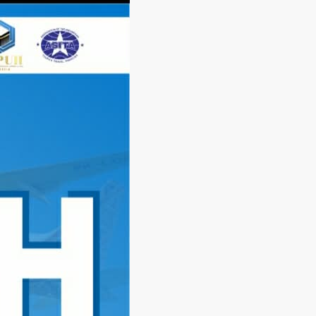
Langsung
ke
konten