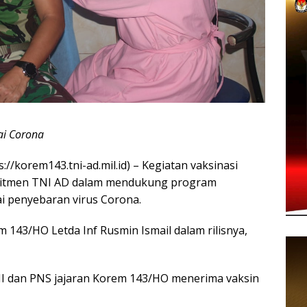
ai Corona
//korem143.tni-ad.mil.id) – Kegiatan vaksinasi
itmen TNI AD dalam mendukung program
i penyebaran virus Corona.
 143/HO Letda Inf Rusmin Ismail dalam rilisnya,
 TNI dan PNS jajaran Korem 143/HO menerima vaksin