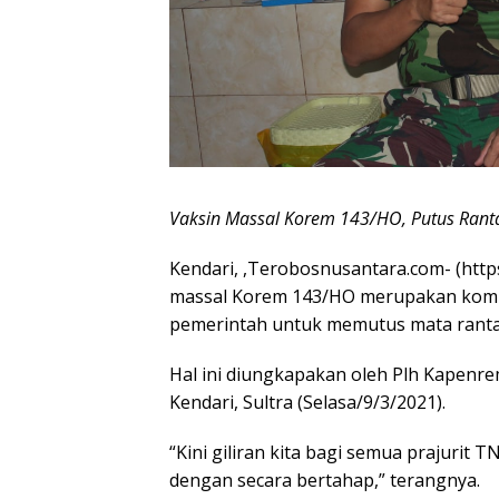
Vaksin Massal Korem 143/HO, Putus Rant
Kendari, ,Terobosnusantara.com- (https:
massal Korem 143/HO merupakan kom
pemerintah untuk memutus mata ranta
Hal ini diungkapakan oleh Plh Kapenrem
Kendari, Sultra (Selasa/9/3/2021).
“Kini giliran kita bagi semua prajurit
dengan secara bertahap,” terangnya.