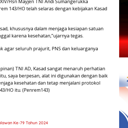
 XIV/Hsn Mayjen TNI Andi Sumangerukka
em 143/HO telah selaras dengan kebijakan Kasad
Kasad, khususnya dalam menjaga kesiapan satuan
ggal karena kesehatan,”ujarnya tegas.
k agar seluruh prajurit, PNS dan keluarganya
impinan) TNI AD, Kasad sangat menaruh perhatian
tu, saya berpesan, alat ini digunakan dengan baik
menjaga kesehatan dan tetap menjalani protokol
3/HO itu. (Penrem143)
hlawan Ke-79 Tahun 2024