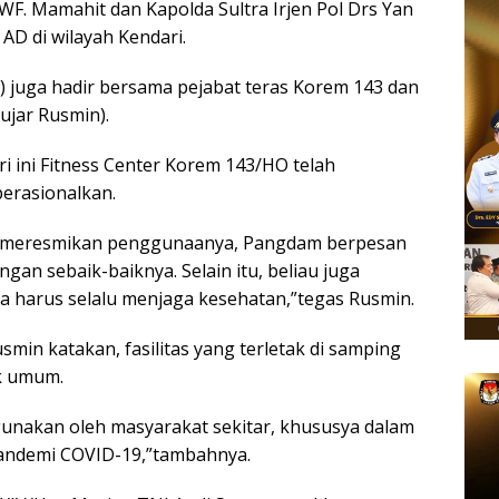
WF. Mamahit dan Kapolda Sultra Irjen Pol Drs Yan
 AD di wilayah Kendari.
n) juga hadir bersama pejabat teras Korem 143 dan
ujar Rusmin).
ri ini Fitness Center Korem 143/HO telah
erasionalkan.
an meresmikan penggunaanya, Pangdam berpesan
an sebaik-baiknya. Selain itu, beliau juga
a harus selalu menjaga kesehatan,”tegas Rusmin.
smin katakan, fasilitas yang terletak di samping
k umum.
unakan oleh masyarakat sekitar, khususya dalam
andemi COVID-19,”tambahnya.