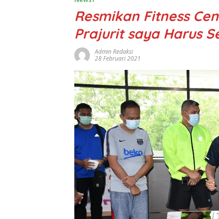
Resmikan Fitness Cen
Prajurit saya Harus S
Admin Redaksi
28 Februari 2021