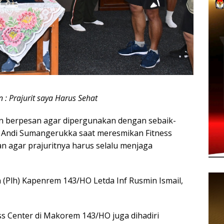
 : Prajurit saya Harus Sehat
in berpesan agar dipergunakan dengan sebaik-
 Andi Sumangerukka saat meresmikan Fitness
 agar prajuritnya harus selalu menjaga
n (Plh) Kapenrem 143/HO Letda Inf Rusmin Ismail,
s Center di Makorem 143/HO juga dihadiri