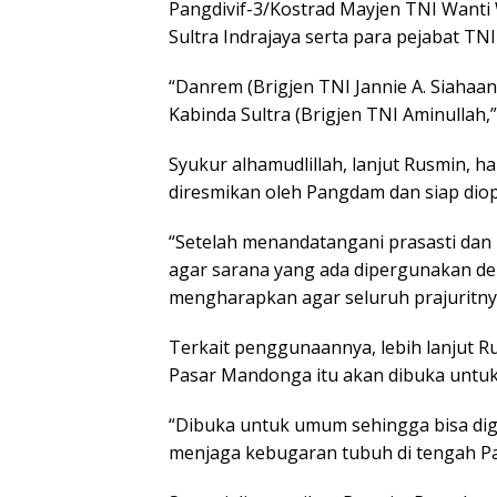
Pangdivif-3/Kostrad Mayjen TNI Wanti 
Sultra Indrajaya serta para pejabat TNI
“Danrem (Brigjen TNI Jannie A. Siahaa
Kabinda Sultra (Brigjen TNI Aminullah,”
Syukur alhamudlillah, lanjut Rusmin, ha
diresmikan oleh Pangdam dan siap diop
“Setelah menandatangani prasasti d
agar sarana yang ada dipergunakan deng
mengharapkan agar seluruh prajuritny
Terkait penggunaannya, lebih lanjut Ru
Pasar Mandonga itu akan dibuka untu
“Dibuka untuk umum sehingga bisa dig
menjaga kebugaran tubuh di tengah P