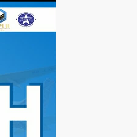
Langsung
ke
konten