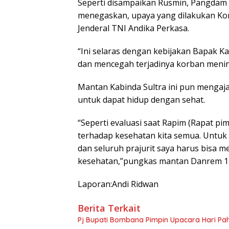
Seperti disampaikan Rusmin, Pangdam
menegaskan, upaya yang dilakukan Kor
Jenderal TNI Andika Perkasa.
“Ini selaras dengan kebijakan Bapak 
dan mencegah terjadinya korban menin
Mantan Kabinda Sultra ini pun mengaja
untuk dapat hidup dengan sehat.
“Seperti evaluasi saat Rapim (Rapat p
terhadap kesehatan kita semua. Untuk i
dan seluruh prajurit saya harus bisa 
kesehatan,”pungkas mantan Danrem 14
Laporan:Andi Ridwan
Berita Terkait
Pj Bupati Bombana Pimpin Upacara Hari Pa