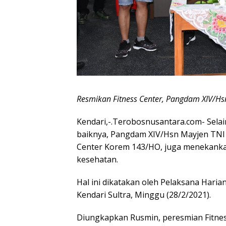
Resmikan Fitness Center, Pangdam XIV/Hsn
Kendari,-.Terobosnusantara.com- Sela
baiknya, Pangdam XIV/Hsn Mayjen TNI
Center Korem 143/HO, juga menekankan
kesehatan.
Hal ini dikatakan oleh Pelaksana Haria
Kendari Sultra, Minggu (28/2/2021).
Diungkapkan Rusmin, peresmian Fitnes