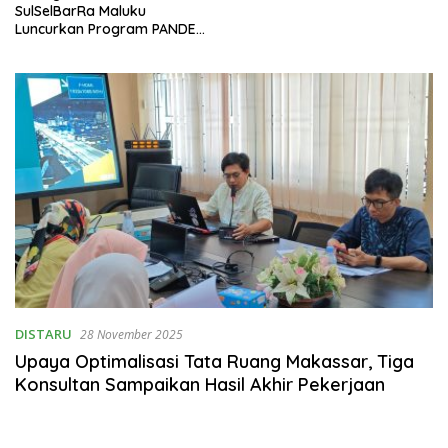
SulSelBarRa Maluku
Luncurkan Program PANDE
EMAS untuk Perkuat
Pemberdayaan Masyarakat
DISTARU
28 November 2025
Upaya Optimalisasi Tata Ruang Makassar, Tiga
Konsultan Sampaikan Hasil Akhir Pekerjaan