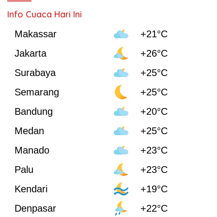
Info Cuaca Hari Ini
Makassar
+21°C
Jakarta
+26°C
Surabaya
+25°C
Semarang
+25°C
Bandung
+20°C
Medan
+25°C
Manado
+23°C
Palu
+23°C
Kendari
+19°C
Denpasar
+22°C