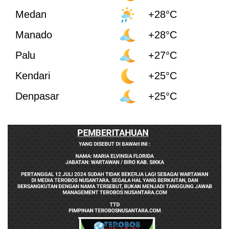
Medan
+28°C
Manado
+28°C
Palu
+27°C
Kendari
+25°C
Denpasar
+25°C