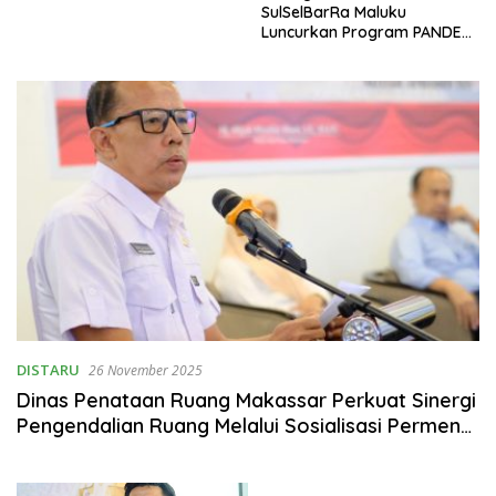
SulSelBarRa Maluku
Luncurkan Program PANDE
EMAS untuk Perkuat
Pemberdayaan Masyarakat
DISTARU
26 November 2025
Dinas Penataan Ruang Makassar Perkuat Sinergi
Pengendalian Ruang Melalui Sosialisasi Permen
21/2021