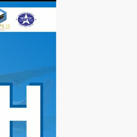
Langsung
ke
konten