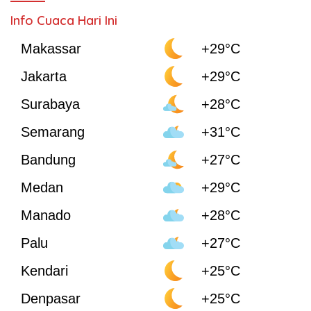
Info Cuaca Hari Ini
Makassar
+29°C
Jakarta
+29°C
Surabaya
+28°C
Semarang
+31°C
Bandung
+27°C
Medan
+29°C
Manado
+28°C
Palu
+27°C
Kendari
+25°C
Denpasar
+25°C