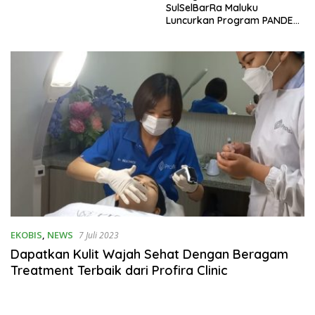
SulSelBarRa Maluku
Luncurkan Program PANDE
EMAS untuk Perkuat
Pemberdayaan Masyarakat
EKOBIS
,
NEWS
7 Juli 2023
Dapatkan Kulit Wajah Sehat Dengan Beragam
Treatment Terbaik dari Profira Clinic