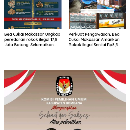
Bea Cukai Makassar Ungkap
Perkuat Pengawasan, Bea
peredaran rokok ilegal 17,8
Cukai Makassar Amankan
Juta Batang, Selamatkan
Rokok Ilegal Senilai Rp8,5
Rp18,1 Miliar Uang Negara
Miliar hingga Februari 2026