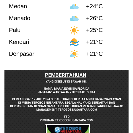
Medan
+24°C
Manado
+26°C
Palu
+25°C
Kendari
+21°C
Denpasar
+21°C