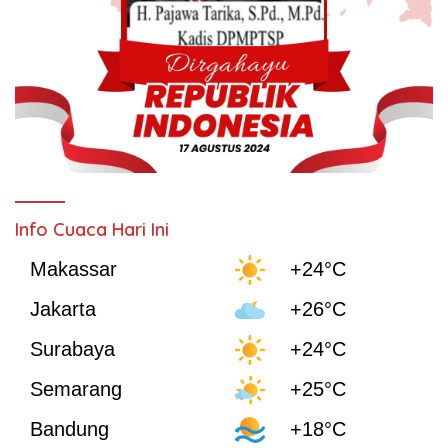
Info Cuaca Hari Ini
Makassar
+24°C
Jakarta
+26°C
Surabaya
+24°C
Semarang
+25°C
Bandung
+18°C