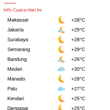
Info Cuaca Hari Ini
Makassar
+28°C
Jakarta
+29°C
Surabaya
+28°C
Semarang
+29°C
Bandung
+26°C
Medan
+30°C
Manado
+28°C
Palu
+27°C
Kendari
+25°C
Denpasar
+25°C