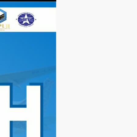
Langsung
ke
konten