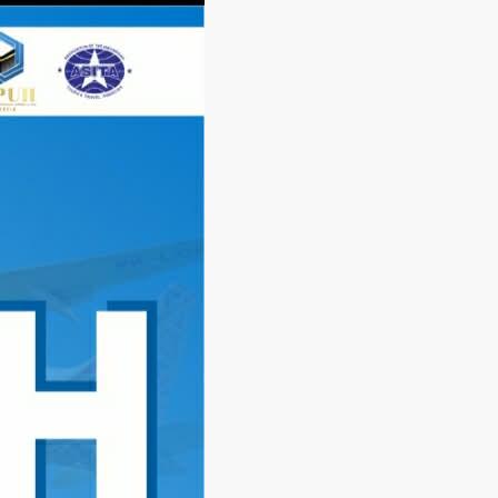
Langsung
ke
konten