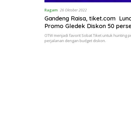
Ragam
26 Oktober 2022
Gandeng Raisa, tiket.com Lun
Promo Gledek Diskon 50 perse
Tanggalnya
OTW menjadi favorit Sobat Tiket untuk hunting 
perjalanan dengan budget diskon.