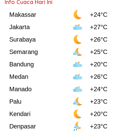
Info Cuaca Hari Ini
Makassar
+24°C
Jakarta
+27°C
Surabaya
+26°C
Semarang
+25°C
Bandung
+20°C
Medan
+26°C
Manado
+24°C
Palu
+23°C
Kendari
+20°C
Denpasar
+23°C