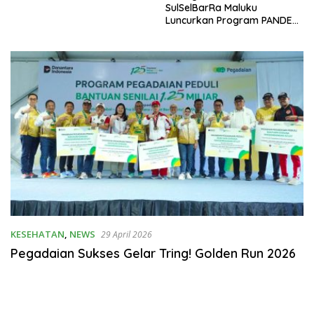
SulSelBarRa Maluku
Luncurkan Program PANDE
EMAS untuk Perkuat
Pemberdayaan Masyarakat
KESEHATAN
,
NEWS
29 April 2026
Pegadaian Sukses Gelar Tring! Golden Run 2026