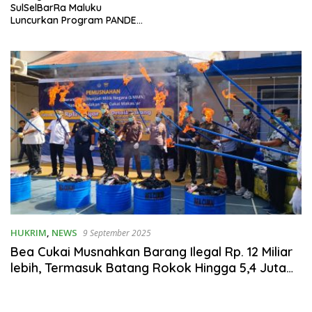
SulSelBarRa Maluku
Luncurkan Program PANDE
EMAS untuk Perkuat
Pemberdayaan Masyarakat
HUKRIM
,
NEWS
9 September 2025
Bea Cukai Musnahkan Barang Ilegal Rp. 12 Miliar
lebih, Termasuk Batang Rokok Hingga 5,4 Juta
Berbagai Merk