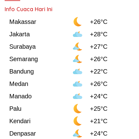
Info Cuaca Hari Ini
Makassar
+26°C
Jakarta
+28°C
Surabaya
+27°C
Semarang
+26°C
Bandung
+22°C
Medan
+26°C
Manado
+24°C
Palu
+25°C
Kendari
+21°C
Denpasar
+24°C