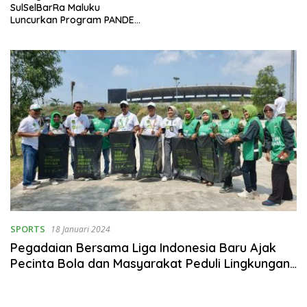
SulSelBarRa Maluku
Luncurkan Program PANDE
EMAS untuk Perkuat
Pemberdayaan Masyarakat
SPORTS
18 Januari 2024
Pegadaian Bersama Liga Indonesia Baru Ajak
Pecinta Bola dan Masyarakat Peduli Lingkungan
dan Sosial