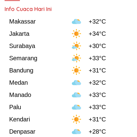
Info Cuaca Hari Ini
Makassar
+32°C
Jakarta
+34°C
Surabaya
+30°C
Semarang
+33°C
Bandung
+31°C
Medan
+32°C
Manado
+33°C
Palu
+33°C
Kendari
+31°C
Denpasar
+28°C