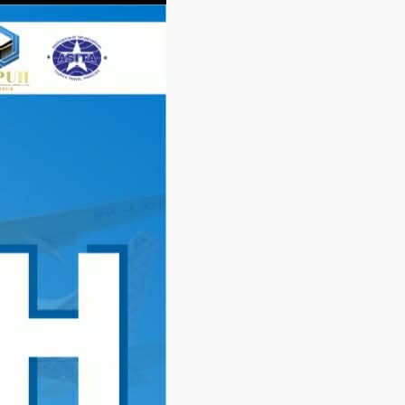
Langsung
ke
konten