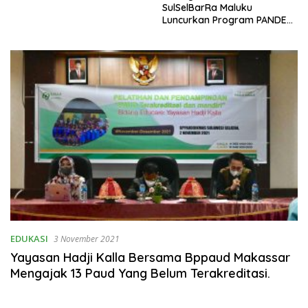
SulSelBarRa Maluku
Luncurkan Program PANDE
EMAS untuk Perkuat
Pemberdayaan Masyarakat
EDUKASI
3 November 2021
Yayasan Hadji Kalla Bersama Bppaud Makassar
Mengajak 13 Paud Yang Belum Terakreditasi.