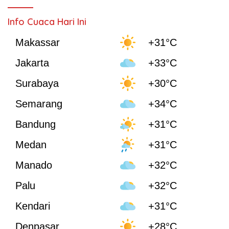
Info Cuaca Hari Ini
Makassar
+31°C
Jakarta
+33°C
Surabaya
+30°C
Semarang
+34°C
Bandung
+31°C
Medan
+31°C
Manado
+32°C
Palu
+32°C
Kendari
+31°C
Denpasar
+28°C