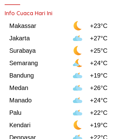
Info Cuaca Hari Ini
Makassar
+23°C
Jakarta
+27°C
Surabaya
+25°C
Semarang
+24°C
Bandung
+19°C
Medan
+26°C
Manado
+24°C
Palu
+22°C
Kendari
+19°C
Denpasar
+22°C