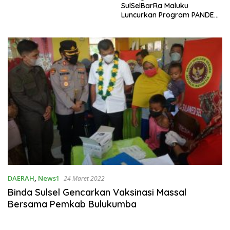
SulSelBarRa Maluku
Luncurkan Program PANDE
EMAS untuk Perkuat
Pemberdayaan Masyarakat
DAERAH
,
News1
24 Maret 2022
Binda Sulsel Gencarkan Vaksinasi Massal
Bersama Pemkab Bulukumba