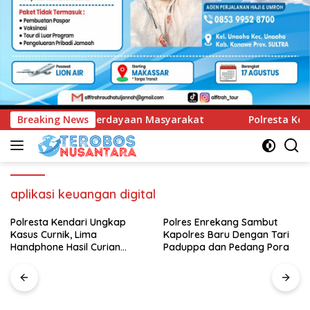
n Masyarakat
Breaking News
Polresta Kendari Ungkap Kasus Curnik, L
aplikasi keuangan digital
Polresta Kendari Ungkap
Polres Enrekang Sambut
Kasus Curnik, Lima
Kapolres Baru Dengan Tari
Handphone Hasil Curian
Paduppa dan Pedang Pora
Berhasil Diamankan