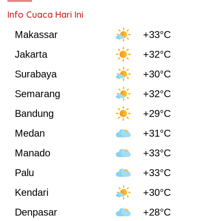
Info Cuaca Hari Ini
Makassar
+33°C
Jakarta
+32°C
Surabaya
+30°C
Semarang
+32°C
Bandung
+29°C
Medan
+31°C
Manado
+33°C
Palu
+33°C
Kendari
+30°C
Denpasar
+28°C