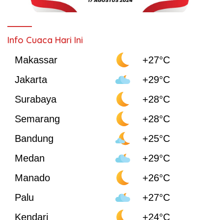
Info Cuaca Hari Ini
Makassar
+27°C
Jakarta
+29°C
Surabaya
+28°C
Semarang
+28°C
Bandung
+25°C
Medan
+29°C
Manado
+26°C
Palu
+27°C
Kendari
+24°C