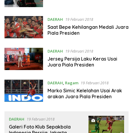
DAERAH
19 Februari 2018
Saat Bepe Kehilangan Medali Juara
Piala Presiden
DAERAH
19 Februari 2018
Jersey Persija Laku Keras Usai
Juara Piala Presiden
DAERAH
,
Ragam
19 Februari 2018
Marko Simic Kelelahan Usai Arak
arakan Juara Piala Presiden
DAERAH
19 Februari 2018
Galeri Foto Klub Sepakbola
Indonesia Persija Jakarta