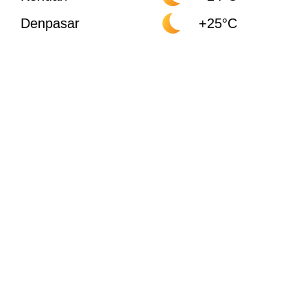
Denpasar
+25°C