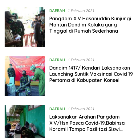
DAERAH
1 Februari 2021
Pangdam XIV Hasanuddin Kunjungi
Mantan Dandim Kolaka yang
Tinggal di Rumah Sederhana
DAERAH
1 Februari 2021
Dandim 1417/ Kendari Laksanakan
Launching Suntik Vaksinasi Covid 19
Pertama di Kabupaten Konsel
DAERAH
1 Februari 2021
Laksanakan Arahan Pangdam
XIV/Hsn Pasca Covid-19,Babinsa
Koramil Tampo Fasilitasi Siswi
Belajar Online