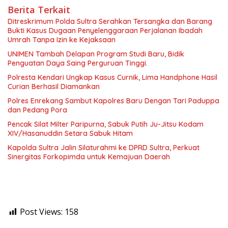
Berita Terkait
Ditreskrimum Polda Sultra Serahkan Tersangka dan Barang
Bukti Kasus Dugaan Penyelenggaraan Perjalanan Ibadah
Umrah Tanpa Izin ke Kejaksaan
UNIMEN Tambah Delapan Program Studi Baru, Bidik
Penguatan Daya Saing Perguruan Tinggi.
Polresta Kendari Ungkap Kasus Curnik, Lima Handphone Hasil
Curian Berhasil Diamankan
Polres Enrekang Sambut Kapolres Baru Dengan Tari Paduppa
dan Pedang Pora
Pencak Silat Milter Paripurna, Sabuk Putih Ju-Jitsu Kodam
XIV/Hasanuddin Setara Sabuk Hitam
Kapolda Sultra Jalin Silaturahmi ke DPRD Sultra, Perkuat
Sinergitas Forkopimda untuk Kemajuan Daerah
Post Views:
158