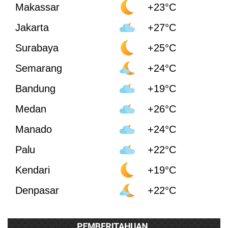
Makassar
+23°C
Jakarta
+27°C
Surabaya
+25°C
Semarang
+24°C
Bandung
+19°C
Medan
+26°C
Manado
+24°C
Palu
+22°C
Kendari
+19°C
Denpasar
+22°C