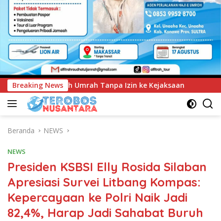
 Izin ke Kejaksaan
Breaking News
UNIMEN Tambah Delapan Program St
Beranda
NEWS
NEWS
Presiden KSBSI Elly Rosida Silaban
Apresiasi Survei Litbang Kompas:
Kepercayaan ke Polri Naik Jadi
82,4%, Harap Jadi Sahabat Buruh