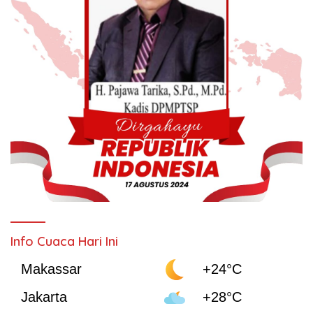
Info Cuaca Hari Ini
Makassar
+24°C
Jakarta
+28°C