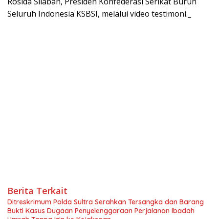
Rosida Silaban, Presiden Konfederasi Serikat Buruh
Seluruh Indonesia KSBSI, melalui video testimoni._
Berita Terkait
Ditreskrimum Polda Sultra Serahkan Tersangka dan Barang
Bukti Kasus Dugaan Penyelenggaraan Perjalanan Ibadah