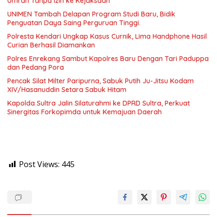
Umrah Tanpa Izin ke Kejaksaan
UNIMEN Tambah Delapan Program Studi Baru, Bidik
Penguatan Daya Saing Perguruan Tinggi.
Polresta Kendari Ungkap Kasus Curnik, Lima Handphone Hasil
Curian Berhasil Diamankan
Polres Enrekang Sambut Kapolres Baru Dengan Tari Paduppa
dan Pedang Pora
Pencak Silat Milter Paripurna, Sabuk Putih Ju-Jitsu Kodam
XIV/Hasanuddin Setara Sabuk Hitam
Kapolda Sultra Jalin Silaturahmi ke DPRD Sultra, Perkuat
Sinergitas Forkopimda untuk Kemajuan Daerah
Post Views:
445