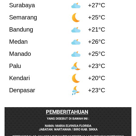
Surabaya
+27°C
Semarang
+25°C
Bandung
+21°C
Medan
+26°C
Manado
+25°C
Palu
+23°C
Kendari
+20°C
Denpasar
+23°C