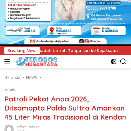
anpa Izin ke Kejaksaan
Breaking News
UNIMEN Tambah Delapan Progra
Beranda
NEWS
NEWS
Patroli Pekat Anoa 2026,
Ditsamapta Polda Sultra Amankan
45 Liter Miras Tradisional di Kendari
Admin Redaksi