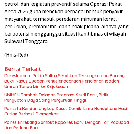
patroli dan kegiatan preventif selama Operasi Pekat
Anoa 2026 guna menekan berbagai bentuk penyakit
masyarakat, termasuk peredaran minuman keras,
perjudian, premanisme, dan tindak pidana lainnya yang
berpotensi mengganggu situasi kamtibmas di wilayah
Sulawesi Tenggara.
(Hms-Red)
Berita Terkait
Ditreskrimum Polda Sultra Serahkan Tersangka dan Barang
Bukti Kasus Dugaan Penyelenggaraan Perjalanan Ibadah
Umrah Tanpa Izin ke Kejaksaan
UNIMEN Tambah Delapan Program Studi Baru, Bidik
Penguatan Daya Saing Perguruan Tinggi.
Polresta Kendari Ungkap Kasus Curnik, Lima Handphone Hasil
Curian Berhasil Diamankan
Polres Enrekang Sambut Kapolres Baru Dengan Tari Paduppa
dan Pedang Pora