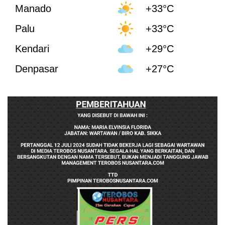
Manado
+33°C
Palu
+33°C
Kendari
+29°C
Denpasar
+27°C