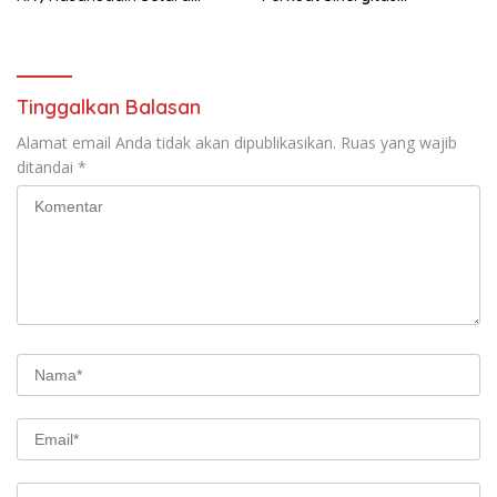
Sabuk Hitam
Forkopimda untuk Kemajuan
Daerah
Tinggalkan Balasan
Alamat email Anda tidak akan dipublikasikan.
Ruas yang wajib
ditandai
*