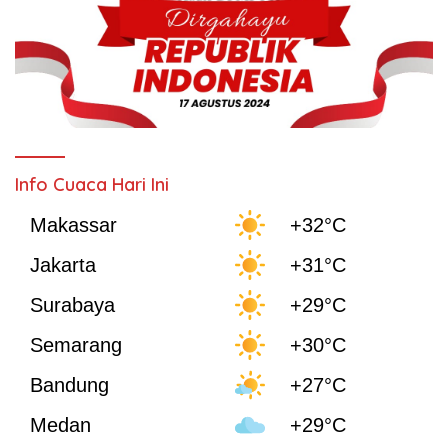
Info Cuaca Hari Ini
Makassar
+32°C
Jakarta
+31°C
Surabaya
+29°C
Semarang
+30°C
Bandung
+27°C
Medan
+29°C