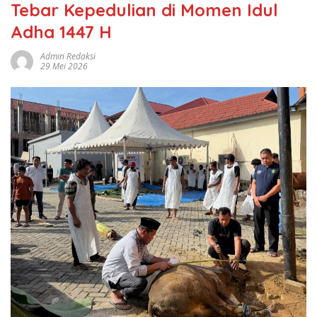
Tebar Kepedulian di Momen Idul
Adha 1447 H
Admin Redaksi
29 Mei 2026