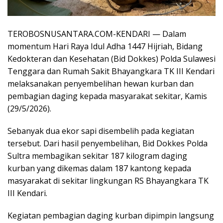
TEROBOSNUSANTARA.COM-KENDARI — Dalam
momentum Hari Raya Idul Adha 1447 Hijriah, Bidang
Kedokteran dan Kesehatan (Bid Dokkes) Polda Sulawesi
Tenggara dan Rumah Sakit Bhayangkara TK III Kendari
melaksanakan penyembelihan hewan kurban dan
pembagian daging kepada masyarakat sekitar, Kamis
(29/5/2026).
Sebanyak dua ekor sapi disembelih pada kegiatan
tersebut. Dari hasil penyembelihan, Bid Dokkes Polda
Sultra membagikan sekitar 187 kilogram daging
kurban yang dikemas dalam 187 kantong kepada
masyarakat di sekitar lingkungan RS Bhayangkara TK
III Kendari.
Kegiatan pembagian daging kurban dipimpin langsung