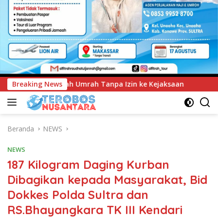
a Izin ke Kejaksaan
Breaking News
UNIMEN Tambah Delapan Program S
Beranda
NEWS
NEWS
187 Kilogram Daging Kurban
Dibagikan kepada Masyarakat, Bid
Dokkes Polda Sultra dan
RS.Bhayangkara TK III Kendari