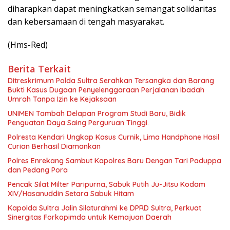
diharapkan dapat meningkatkan semangat solidaritas
dan kebersamaan di tengah masyarakat.
(Hms-Red)
Berita Terkait
Ditreskrimum Polda Sultra Serahkan Tersangka dan Barang
Bukti Kasus Dugaan Penyelenggaraan Perjalanan Ibadah
Umrah Tanpa Izin ke Kejaksaan
UNIMEN Tambah Delapan Program Studi Baru, Bidik
Penguatan Daya Saing Perguruan Tinggi.
Polresta Kendari Ungkap Kasus Curnik, Lima Handphone Hasil
Curian Berhasil Diamankan
Polres Enrekang Sambut Kapolres Baru Dengan Tari Paduppa
dan Pedang Pora
Pencak Silat Milter Paripurna, Sabuk Putih Ju-Jitsu Kodam
XIV/Hasanuddin Setara Sabuk Hitam
Kapolda Sultra Jalin Silaturahmi ke DPRD Sultra, Perkuat
Sinergitas Forkopimda untuk Kemajuan Daerah