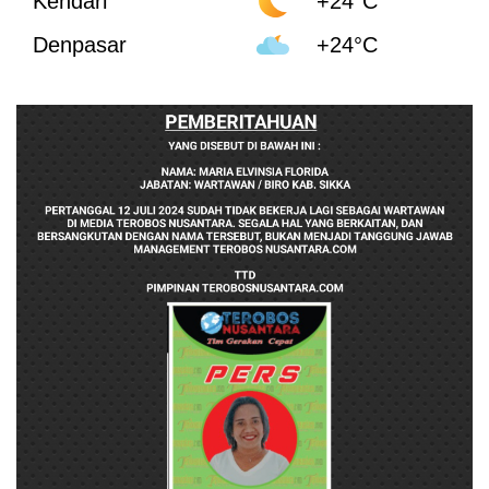
Kendari
+24°C
Denpasar
+24°C