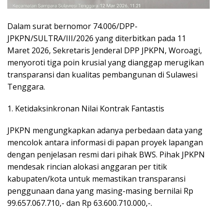
Dalam surat bernomor 74.006/DPP-
JPKPN/SULTRA/III/2026 yang diterbitkan pada 11
Maret 2026, Sekretaris Jenderal DPP JPKPN, Woroagi,
menyoroti tiga poin krusial yang dianggap merugikan
transparansi dan kualitas pembangunan di Sulawesi
Tenggara.
1. Ketidaksinkronan Nilai Kontrak Fantastis
JPKPN mengungkapkan adanya perbedaan data yang
mencolok antara informasi di papan proyek lapangan
dengan penjelasan resmi dari pihak BWS. Pihak JPKPN
mendesak rincian alokasi anggaran per titik
kabupaten/kota untuk memastikan transparansi
penggunaan dana yang masing-masing bernilai Rp
99.657.067.710,- dan Rp 63.600.710.000,-.