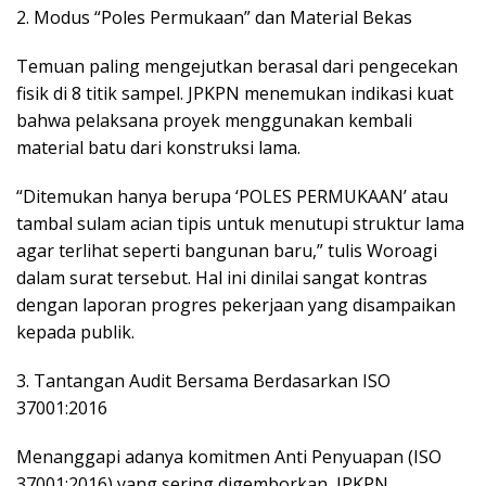
2. Modus “Poles Permukaan” dan Material Bekas
Temuan paling mengejutkan berasal dari pengecekan
fisik di 8 titik sampel. JPKPN menemukan indikasi kuat
bahwa pelaksana proyek menggunakan kembali
material batu dari konstruksi lama.
“Ditemukan hanya berupa ‘POLES PERMUKAAN’ atau
tambal sulam acian tipis untuk menutupi struktur lama
agar terlihat seperti bangunan baru,” tulis Woroagi
dalam surat tersebut. Hal ini dinilai sangat kontras
dengan laporan progres pekerjaan yang disampaikan
kepada publik.
3. Tantangan Audit Bersama Berdasarkan ISO
37001:2016
Menanggapi adanya komitmen Anti Penyuapan (ISO
37001:2016) yang sering digemborkan, JPKPN