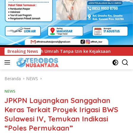
n ke Kejaksaan
Breaking News
UNIMEN Tambah Delapan Program Studi 
Beranda
NEWS
NEWS
JPKPN Layangkan Sanggahan
Keras Terkait Proyek Irigasi BWS
Sulawesi IV, Temukan Indikasi
“Poles Permukaan”