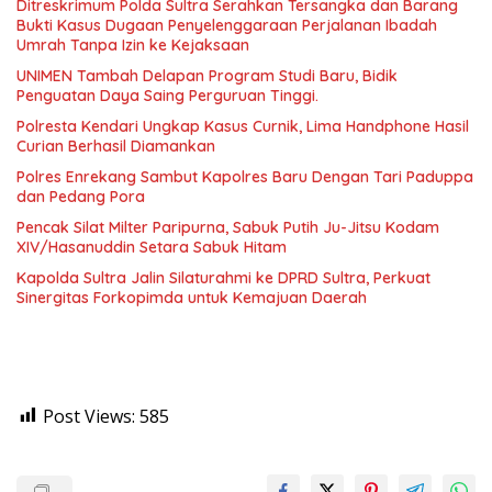
Ditreskrimum Polda Sultra Serahkan Tersangka dan Barang
Bukti Kasus Dugaan Penyelenggaraan Perjalanan Ibadah
Umrah Tanpa Izin ke Kejaksaan
UNIMEN Tambah Delapan Program Studi Baru, Bidik
Penguatan Daya Saing Perguruan Tinggi.
Polresta Kendari Ungkap Kasus Curnik, Lima Handphone Hasil
Curian Berhasil Diamankan
Polres Enrekang Sambut Kapolres Baru Dengan Tari Paduppa
dan Pedang Pora
Pencak Silat Milter Paripurna, Sabuk Putih Ju-Jitsu Kodam
XIV/Hasanuddin Setara Sabuk Hitam
Kapolda Sultra Jalin Silaturahmi ke DPRD Sultra, Perkuat
Sinergitas Forkopimda untuk Kemajuan Daerah
Post Views:
585