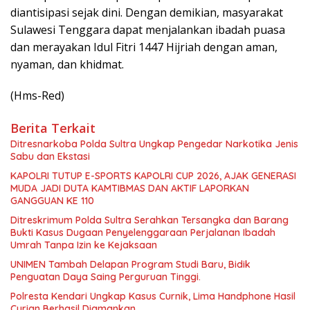
diantisipasi sejak dini. Dengan demikian, masyarakat
Sulawesi Tenggara dapat menjalankan ibadah puasa
dan merayakan Idul Fitri 1447 Hijriah dengan aman,
nyaman, dan khidmat.
(Hms-Red)
Berita Terkait
Ditresnarkoba Polda Sultra Ungkap Pengedar Narkotika Jenis
Sabu dan Ekstasi
KAPOLRI TUTUP E-SPORTS KAPOLRI CUP 2026, AJAK GENERASI
MUDA JADI DUTA KAMTIBMAS DAN AKTIF LAPORKAN
GANGGUAN KE 110
Ditreskrimum Polda Sultra Serahkan Tersangka dan Barang
Bukti Kasus Dugaan Penyelenggaraan Perjalanan Ibadah
Umrah Tanpa Izin ke Kejaksaan
UNIMEN Tambah Delapan Program Studi Baru, Bidik
Penguatan Daya Saing Perguruan Tinggi.
Polresta Kendari Ungkap Kasus Curnik, Lima Handphone Hasil
Curian Berhasil Diamankan