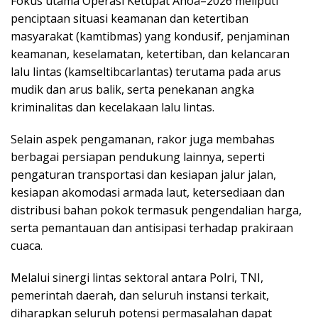
Fokus utama Operasi Ketupat Anoa–2026 meliputi
penciptaan situasi keamanan dan ketertiban
masyarakat (kamtibmas) yang kondusif, penjaminan
keamanan, keselamatan, ketertiban, dan kelancaran
lalu lintas (kamseltibcarlantas) terutama pada arus
mudik dan arus balik, serta penekanan angka
kriminalitas dan kecelakaan lalu lintas.
Selain aspek pengamanan, rakor juga membahas
berbagai persiapan pendukung lainnya, seperti
pengaturan transportasi dan kesiapan jalur jalan,
kesiapan akomodasi armada laut, ketersediaan dan
distribusi bahan pokok termasuk pengendalian harga,
serta pemantauan dan antisipasi terhadap prakiraan
cuaca.
Melalui sinergi lintas sektoral antara Polri, TNI,
pemerintah daerah, dan seluruh instansi terkait,
diharapkan seluruh potensi permasalahan dapat