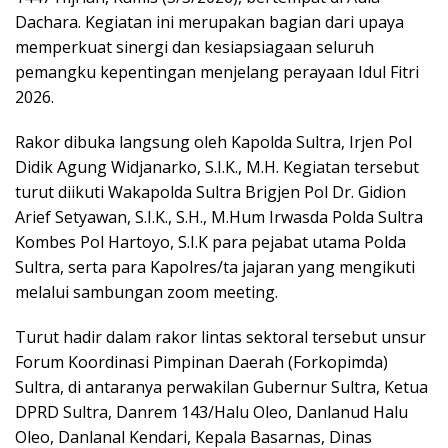
Dachara. Kegiatan ini merupakan bagian dari upaya
memperkuat sinergi dan kesiapsiagaan seluruh
pemangku kepentingan menjelang perayaan Idul Fitri
2026.
Rakor dibuka langsung oleh Kapolda Sultra, Irjen Pol
Didik Agung Widjanarko, S.I.K., M.H. Kegiatan tersebut
turut diikuti Wakapolda Sultra Brigjen Pol Dr. Gidion
Arief Setyawan, S.I.K., S.H., M.Hum Irwasda Polda Sultra
Kombes Pol Hartoyo, S.I.K para pejabat utama Polda
Sultra, serta para Kapolres/ta jajaran yang mengikuti
melalui sambungan zoom meeting.
Turut hadir dalam rakor lintas sektoral tersebut unsur
Forum Koordinasi Pimpinan Daerah (Forkopimda)
Sultra, di antaranya perwakilan Gubernur Sultra, Ketua
DPRD Sultra, Danrem 143/Halu Oleo, Danlanud Halu
Oleo, Danlanal Kendari, Kepala Basarnas, Dinas