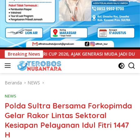
AK GENERASI MUDA JADI DUTA KAMTIBMAS DAN AKTIF LAPORKAN
Breaking News
Beranda
NEWS
NEWS
Polda Sultra Bersama Forkopimda
Gelar Rakor Lintas Sektoral
Kesiapan Pelayanan Idul Fitri 1447
H