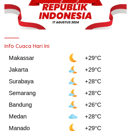
Info Cuaca Hari Ini
Makassar
+29°C
Jakarta
+29°C
Surabaya
+28°C
Semarang
+28°C
Bandung
+26°C
Medan
+28°C
Manado
+29°C