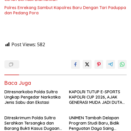
Polres Enrekang Sambut Kapolres Baru Dengan Tari Paduppa
dan Pedang Pora
Post Views:
582
Baca Juga
Ditresnarkoba Polda Sultra
KAPOLRI TUTUP E-SPORTS
Ungkap Pengedar Narkotika
KAPOLRI CUP 2026, AJAK
Jenis Sabu dan Ekstasi
GENERASI MUDA JADI DUTA
KAMTIBMAS DAN AKTIF
LAPORKAN GANGGUAN KE 110
Ditreskrimum Polda Sultra
UNIMEN Tambah Delapan
Serahkan Tersangka dan
Program Studi Baru, Bidik
Barang Bukti Kasus Dugaan
Penguatan Daya Saing