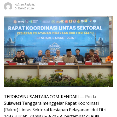
Admin Redaksi
5 Maret 2026
TEROBOSNUSANTARA.COM-KENDARI — Polda
Sulawesi Tenggara menggelar Rapat Koordinasi
(Rakor) Lintas Sektoral Kesiapan Pelayanan Idul Fitri
1447 Hijriah, Kamis (5/3/2026), bertempat di Aula