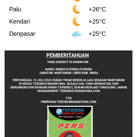
Palu
+26°C
Kendari
+25°C
Denpasar
+25°C