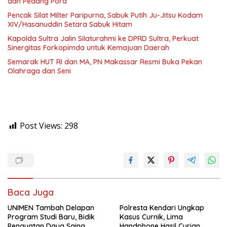
dan Pedang Pora
Pencak Silat Milter Paripurna, Sabuk Putih Ju-Jitsu Kodam
XIV/Hasanuddin Setara Sabuk Hitam
Kapolda Sultra Jalin Silaturahmi ke DPRD Sultra, Perkuat
Sinergitas Forkopimda untuk Kemajuan Daerah
Semarak HUT RI dan MA, PN Makassar Resmi Buka Pekan
Olahraga dan Seni
Post Views:
298
Baca Juga
UNIMEN Tambah Delapan
Polresta Kendari Ungkap
Program Studi Baru, Bidik
Kasus Curnik, Lima
Penguatan Daya Saing
Handphone Hasil Curian