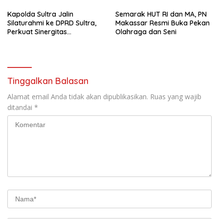
Kapolda Sultra Jalin
Semarak HUT RI dan MA, PN
Silaturahmi ke DPRD Sultra,
Makassar Resmi Buka Pekan
Perkuat Sinergitas
Olahraga dan Seni
Forkopimda untuk Kemajuan
Daerah
Tinggalkan Balasan
Alamat email Anda tidak akan dipublikasikan.
Ruas yang wajib
ditandai
*