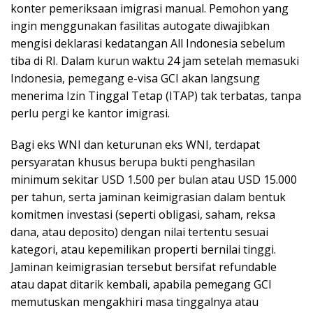
konter pemeriksaan imigrasi manual. Pemohon yang
ingin menggunakan fasilitas autogate diwajibkan
mengisi deklarasi kedatangan All Indonesia sebelum
tiba di RI. Dalam kurun waktu 24 jam setelah memasuki
Indonesia, pemegang e-visa GCI akan langsung
menerima Izin Tinggal Tetap (ITAP) tak terbatas, tanpa
perlu pergi ke kantor imigrasi.
Bagi eks WNI dan keturunan eks WNI, terdapat
persyaratan khusus berupa bukti penghasilan
minimum sekitar USD 1.500 per bulan atau USD 15.000
per tahun, serta jaminan keimigrasian dalam bentuk
komitmen investasi (seperti obligasi, saham, reksa
dana, atau deposito) dengan nilai tertentu sesuai
kategori, atau kepemilikan properti bernilai tinggi.
Jaminan keimigrasian tersebut bersifat refundable
atau dapat ditarik kembali, apabila pemegang GCI
memutuskan mengakhiri masa tinggalnya atau