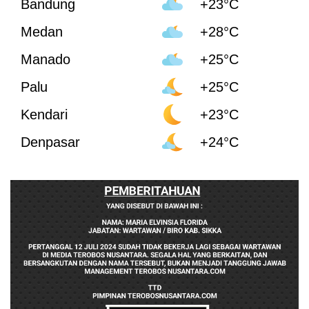
Bandung
+23°C
Medan
+28°C
Manado
+25°C
Palu
+25°C
Kendari
+23°C
Denpasar
+24°C