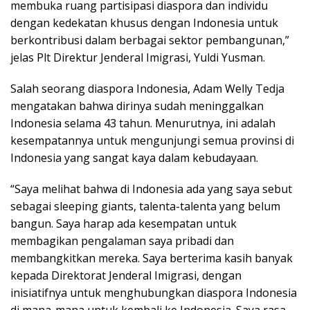
membuka ruang partisipasi diaspora dan individu
dengan kedekatan khusus dengan Indonesia untuk
berkontribusi dalam berbagai sektor pembangunan,”
jelas Plt Direktur Jenderal Imigrasi, Yuldi Yusman.
Salah seorang diaspora Indonesia, Adam Welly Tedja
mengatakan bahwa dirinya sudah meninggalkan
Indonesia selama 43 tahun. Menurutnya, ini adalah
kesempatannya untuk mengunjungi semua provinsi di
Indonesia yang sangat kaya dalam kebudayaan.
“Saya melihat bahwa di Indonesia ada yang saya sebut
sebagai sleeping giants, talenta-talenta yang belum
bangun. Saya harap ada kesempatan untuk
membagikan pengalaman saya pribadi dan
membangkitkan mereka. Saya berterima kasih banyak
kepada Direktorat Jenderal Imigrasi, dengan
inisiatifnya untuk menghubungkan diaspora Indonesia
di mana-mana untuk kembali ke Indonesia. Saya rasa