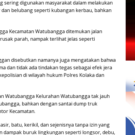
ang sering digunakan masyarakat dalam melakukan
ur dan belubang seperti kubangan kerbau, bahkan
ngga Kecamatan Watubangga ditemukan jalan
usak parah, nampak terlihat jelas seperti
enggan disebutkan namanya juga mengatakan bahwa
ama dan tidak ada tindakan tegas sebagai efek jera
epolisian di wilayah hukum Polres Kolaka dan
tan Watubangga Kelurahan Watubangga tak jauh
tubangga, bahkan dengan santai dump truk
ntor Kecamatan.
r, batu, kerikil, dan sejenisnya tanpa izin yang
 dampak buruk lingkungan seperti longsor, debu,