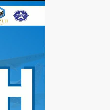
Langsung
ke
konten