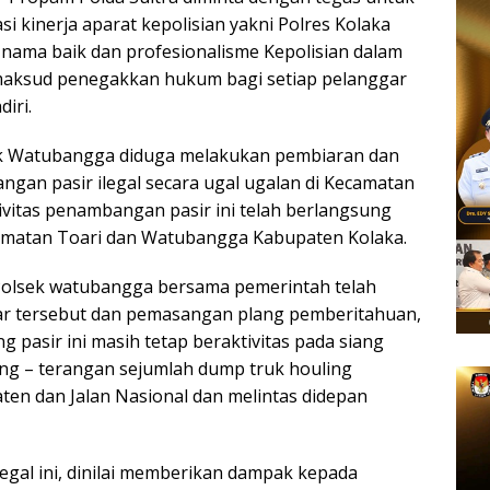
 kinerja aparat kepolisian yakni Polres Kolaka
ama baik dan profesionalisme Kepolisian dalam
rmaksud penegakkan hukum bagi setiap pelanggar
iri.
ek Watubangga diduga melakukan pembiaran dan
gan pasir ilegal secara ugal ugalan di Kecamatan
vitas penambangan pasir ini telah berlangsung
ecamatan Toari dan Watubangga Kabupaten Kolaka.
Polsek watubangga bersama pemerintah telah
ar tersebut dan pemasangan plang pemberitahuan,
g pasir ini masih tetap beraktivitas pada siang
ang – terangan sejumlah dump truk houling
en dan Jalan Nasional dan melintas didepan
egal ini, dinilai memberikan dampak kepada