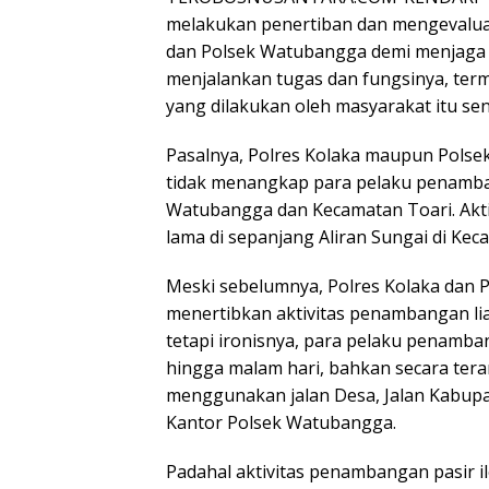
melakukan penertiban dan mengevaluasi
dan Polsek Watubangga demi menjaga n
menjalankan tugas dan fungsinya, te
yang dilakukan oleh masyarakat itu send
Pasalnya, Polres Kolaka maupun Pols
tidak menangkap para pelaku penamban
Watubangga dan Kecamatan Toari. Akti
lama di sepanjang Aliran Sungai di K
Meski sebelumnya, Polres Kolaka dan 
menertibkan aktivitas penambangan li
tetapi ironisnya, para pelaku penamban
hingga malam hari, bahkan secara ter
menggunakan jalan Desa, Jalan Kabupat
Kantor Polsek Watubangga.
Padahal aktivitas penambangan pasir il