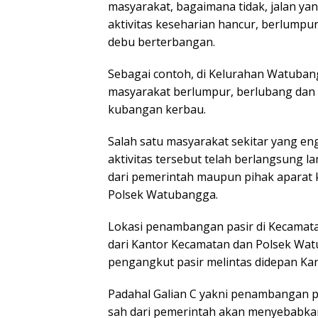
masyarakat, bagaimana tidak, jalan y
aktivitas keseharian hancur, berlump
debu berterbangan.
Sebagai contoh, di Kelurahan Watuba
masyarakat berlumpur, berlubang dan r
kubangan kerbau.
Salah satu masyarakat sekitar yang 
aktivitas tersebut telah berlangsung l
dari pemerintah maupun pihak aparat k
Polsek Watubangga.
Lokasi penambangan pasir di Kecama
dari Kantor Kecamatan dan Polsek Wa
pengangkut pasir melintas didepan Ka
Padahal Galian C yakni penambangan pasi
sah dari pemerintah akan menyebabkan