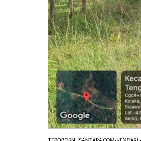
TEROBOSNUSANTARA.COM-KENDARI – Pr