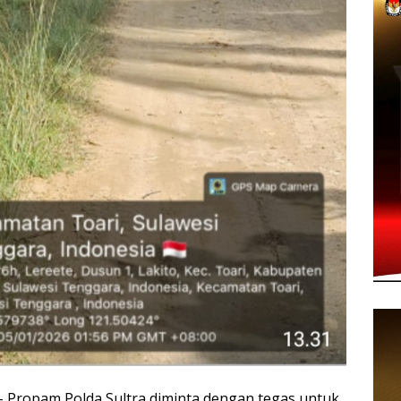
opam Polda Sultra diminta dengan tegas untuk