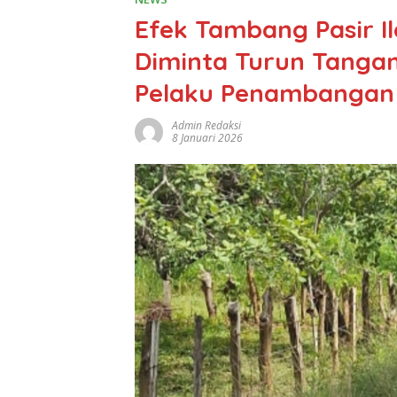
Efek Tambang Pasir Il
Diminta Turun Tanga
Pelaku Penambangan P
Admin Redaksi
8 Januari 2026