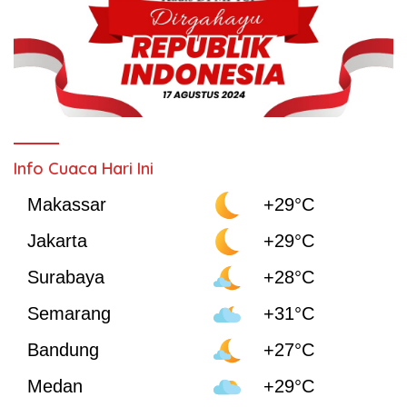
Info Cuaca Hari Ini
Makassar
+29°C
Jakarta
+29°C
Surabaya
+28°C
Semarang
+31°C
Bandung
+27°C
Medan
+29°C