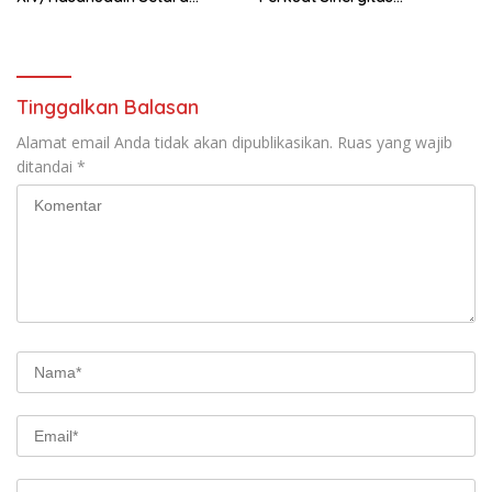
Sabuk Hitam
Forkopimda untuk Kemajuan
Daerah
Tinggalkan Balasan
Alamat email Anda tidak akan dipublikasikan.
Ruas yang wajib
ditandai
*