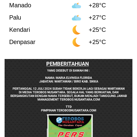
Manado
+28°C
Palu
+27°C
Kendari
+25°C
Denpasar
+25°C