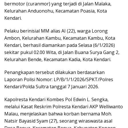
bermotor (curanmor) yang terjadi di Jalan Malaka,
Kelurahan Anduonohu, Kecamatan Poasia, Kota
Kendari.
Pelaku berinisial MM alias AI (22), warga Lorong
Ambon, Kelurahan Kambu, Kecamatan Kambu, Kota
Kendari, berhasil diamankan pada Selasa (6/1/2026)
sekitar pukul 02.00 Wita, di Jalan Buana Surya Gang 2,
Kelurahan Bende, Kecamatan Kadia, Kota Kendari.
Penangkapan tersebut dilakukan berdasarkan
Laporan Polisi Nomor: LP/B/1/1/2026/SPKT/Polres
Kendari/Polda Sultra tanggal 7 Januari 2026.
Kapolresta Kendari Kombes Pol Edwin L. Sengka,
melalui Kasat Reskrim Polresta Kendari AKP Welliwanto
Malau, menjelaskan bahwa korban bernama Moh.
Natsir Bayasid Syam (27), seorang wiraswasta asal
Desa Benua, Kecamatan Benua, Kabupaten Konawe