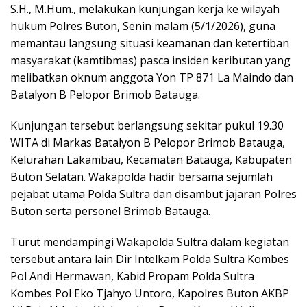
S.H., M.Hum., melakukan kunjungan kerja ke wilayah
hukum Polres Buton, Senin malam (5/1/2026), guna
memantau langsung situasi keamanan dan ketertiban
masyarakat (kamtibmas) pasca insiden keributan yang
melibatkan oknum anggota Yon TP 871 La Maindo dan
Batalyon B Pelopor Brimob Batauga.
Kunjungan tersebut berlangsung sekitar pukul 19.30
WITA di Markas Batalyon B Pelopor Brimob Batauga,
Kelurahan Lakambau, Kecamatan Batauga, Kabupaten
Buton Selatan. Wakapolda hadir bersama sejumlah
pejabat utama Polda Sultra dan disambut jajaran Polres
Buton serta personel Brimob Batauga.
Turut mendampingi Wakapolda Sultra dalam kegiatan
tersebut antara lain Dir Intelkam Polda Sultra Kombes
Pol Andi Hermawan, Kabid Propam Polda Sultra
Kombes Pol Eko Tjahyo Untoro, Kapolres Buton AKBP