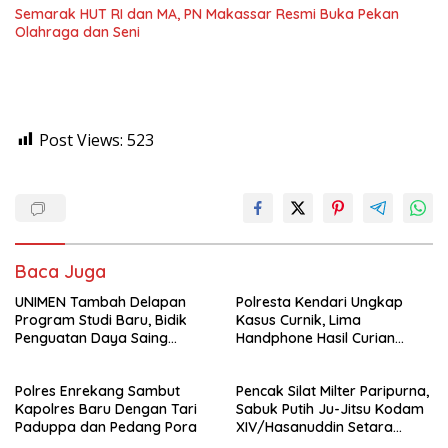
Semarak HUT RI dan MA, PN Makassar Resmi Buka Pekan
Olahraga dan Seni
Post Views:
523
Baca Juga
UNIMEN Tambah Delapan
Polresta Kendari Ungkap
Program Studi Baru, Bidik
Kasus Curnik, Lima
Penguatan Daya Saing
Handphone Hasil Curian
Perguruan Tinggi.
Berhasil Diamankan
Polres Enrekang Sambut
Pencak Silat Milter Paripurna,
Kapolres Baru Dengan Tari
Sabuk Putih Ju-Jitsu Kodam
Paduppa dan Pedang Pora
XIV/Hasanuddin Setara
Sabuk Hitam