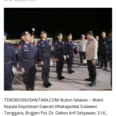
6 Januari 2026
TEROBOSNUSANTARA.COM-Buton Selatan – Wakil
Kepala Kepolisian Daerah (Wakapolda) Sulawesi
Tenggara, Brigjen Pol. Dr. Gidion Arif Setyawan, S.I.K.,