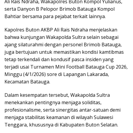
Ali Rais Ndraha, Wakapolres Buton Kompol Yulianus,
serta Danyon B Pelopor Brimob Batauga Kompol
Bahtiar bersama para pejabat terkait lainnya.
Kapolres Buton AKBP Ali Rais Ndraha menjelaskan
bahwa kunjungan Wakapolda Sultra selain sebagai
ajang silaturahmi dengan personel Brimob Batauga,
juga bertujuan untuk memastikan kondisi kamtibmas
tetap terkendali dan kondusif pasca insiden yang
terjadi usai Turnamen Mini Football Batauga Cup 2026,
Minggu (4/1/2026) sore di Lapangan Lakarada,
Kecamatan Batauga.
Dalam kesempatan tersebut, Wakapolda Sultra
menekankan pentingnya menjaga soliditas,
profesionalisme, serta sinergitas antar-satuan demi
menjaga stabilitas keamanan di wilayah Sulawesi
Tenggara, khususnya di Kabupaten Buton Selatan.