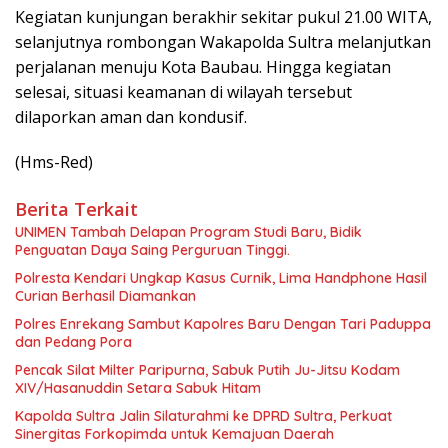
Kegiatan kunjungan berakhir sekitar pukul 21.00 WITA,
selanjutnya rombongan Wakapolda Sultra melanjutkan
perjalanan menuju Kota Baubau. Hingga kegiatan
selesai, situasi keamanan di wilayah tersebut
dilaporkan aman dan kondusif.
(Hms-Red)
Berita Terkait
UNIMEN Tambah Delapan Program Studi Baru, Bidik
Penguatan Daya Saing Perguruan Tinggi.
Polresta Kendari Ungkap Kasus Curnik, Lima Handphone Hasil
Curian Berhasil Diamankan
Polres Enrekang Sambut Kapolres Baru Dengan Tari Paduppa
dan Pedang Pora
Pencak Silat Milter Paripurna, Sabuk Putih Ju-Jitsu Kodam
XIV/Hasanuddin Setara Sabuk Hitam
Kapolda Sultra Jalin Silaturahmi ke DPRD Sultra, Perkuat
Sinergitas Forkopimda untuk Kemajuan Daerah