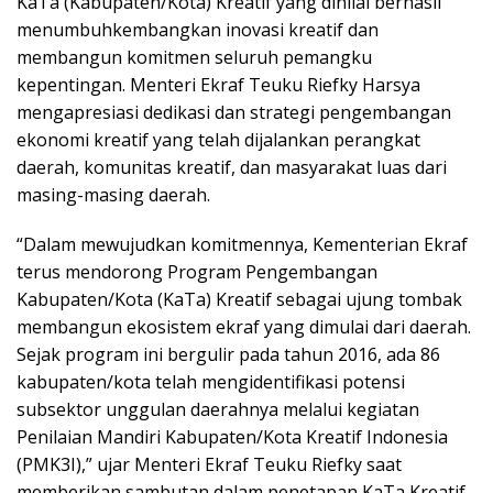
KaTa (Kabupaten/Kota) Kreatif yang dinilai berhasil
menumbuhkembangkan inovasi kreatif dan
membangun komitmen seluruh pemangku
kepentingan. Menteri Ekraf Teuku Riefky Harsya
mengapresiasi dedikasi dan strategi pengembangan
ekonomi kreatif yang telah dijalankan perangkat
daerah, komunitas kreatif, dan masyarakat luas dari
masing-masing daerah.
“Dalam mewujudkan komitmennya, Kementerian Ekraf
terus mendorong Program Pengembangan
Kabupaten/Kota (KaTa) Kreatif sebagai ujung tombak
membangun ekosistem ekraf yang dimulai dari daerah.
Sejak program ini bergulir pada tahun 2016, ada 86
kabupaten/kota telah mengidentifikasi potensi
subsektor unggulan daerahnya melalui kegiatan
Penilaian Mandiri Kabupaten/Kota Kreatif Indonesia
(PMK3I),” ujar Menteri Ekraf Teuku Riefky saat
memberikan sambutan dalam penetapan KaTa Kreatif