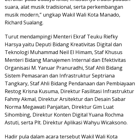
suara, alat musik tradisional, serta perkembangan
musik modern,” ungkap Wakil Wali Kota Manado,
Richard Sualang.
Turut mendampingi Menteri Ekraf Teuku Riefky
Harsya yaitu Deputi Bidang Kreativitas Digital dan
Teknologi Muhammad Neil El Himam, Staf Khusus
Menteri Bidang Manajemen Internal dan Efektivitas
Organisasi M. Yanuar Pranuradhi, Staf Ahli Bidang
Sistem Pemasaran dan Infrastruktur Septriana
Tangkary, Staf Ahli Bidang Pendanaan dan Pembiayaan
Restog Krisna Kusuma, Direktur Fasilitasi Infrastruktur
Fahmy Akmal, Direktur Arsitektur dan Desain Sabar
Norma Megawati Panjaitan, Direktur Gim Luat
Sihombing, Direktur Konten Digital Yuana Rochma
Astuti, serta Plt. Direktur Aplikasi Wahyu Wicaksono.
Hadir pula dalam acara tersebut Wakil Wali Kota