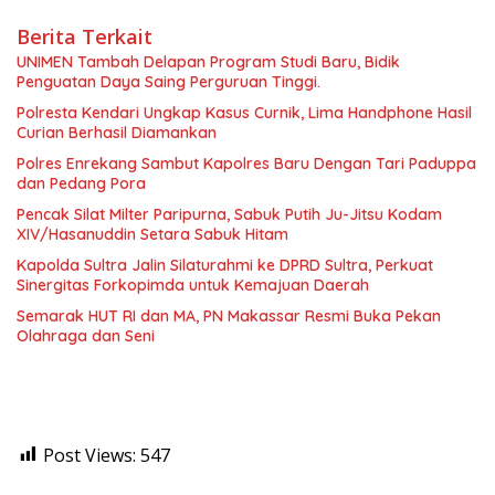
Berita Terkait
UNIMEN Tambah Delapan Program Studi Baru, Bidik
Penguatan Daya Saing Perguruan Tinggi.
Polresta Kendari Ungkap Kasus Curnik, Lima Handphone Hasil
Curian Berhasil Diamankan
Polres Enrekang Sambut Kapolres Baru Dengan Tari Paduppa
dan Pedang Pora
Pencak Silat Milter Paripurna, Sabuk Putih Ju-Jitsu Kodam
XIV/Hasanuddin Setara Sabuk Hitam
Kapolda Sultra Jalin Silaturahmi ke DPRD Sultra, Perkuat
Sinergitas Forkopimda untuk Kemajuan Daerah
Semarak HUT RI dan MA, PN Makassar Resmi Buka Pekan
Olahraga dan Seni
Post Views:
547