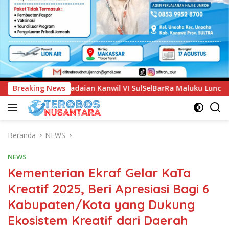
 VI SulSelBarRa Maluku Luncurkan Program PANDE EMAS untuk 
Breaking News
Beranda
NEWS
NEWS
Kementerian Ekraf Gelar KaTa
Kreatif 2025, Beri Apresiasi Bagi 6
Kabupaten/Kota yang Dukung
Ekosistem Kreatif dari Daerah