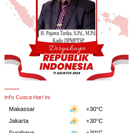
Info Cuaca Hari Ini
Makassar
+30°C
Jakarta
+30°C
Surabaya
+30°C