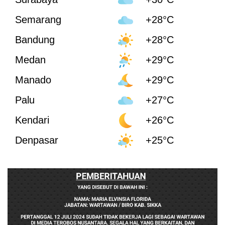
Semarang
+28°C
Bandung
+28°C
Medan
+29°C
Manado
+29°C
Palu
+27°C
Kendari
+26°C
Denpasar
+25°C