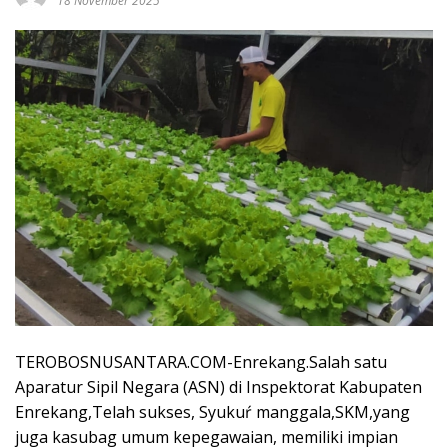
18 November 2025
TEROBOSNUSANTARA.COM-Enrekang.Salah satu
Aparatur Sipil Negara (ASN) di Inspektorat Kabupaten
Enrekang,Telah sukses, Syukuŕ manggala,SKM,yang
juga kasubag umum kepegawaian, memiliki impian