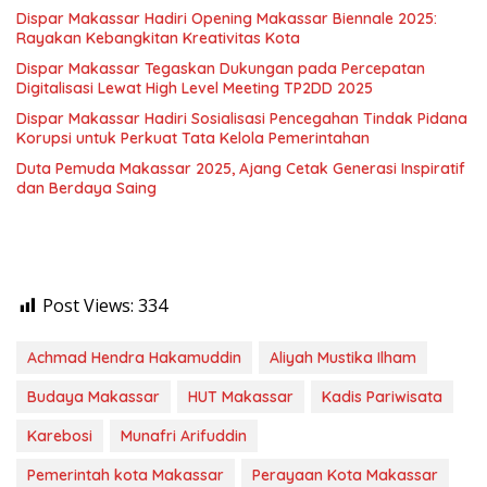
Dispar Makassar Hadiri Opening Makassar Biennale 2025:
Rayakan Kebangkitan Kreativitas Kota
Dispar Makassar Tegaskan Dukungan pada Percepatan
Digitalisasi Lewat High Level Meeting TP2DD 2025
Dispar Makassar Hadiri Sosialisasi Pencegahan Tindak Pidana
Korupsi untuk Perkuat Tata Kelola Pemerintahan
Duta Pemuda Makassar 2025, Ajang Cetak Generasi Inspiratif
dan Berdaya Saing
Post Views:
334
Achmad Hendra Hakamuddin
Aliyah Mustika Ilham
Budaya Makassar
HUT Makassar
Kadis Pariwisata
Karebosi
Munafri Arifuddin
Pemerintah kota Makassar
Perayaan Kota Makassar