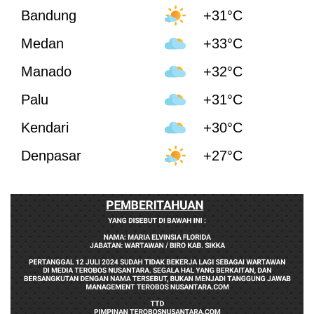
Bandung
+31°C
Medan
+33°C
Manado
+32°C
Palu
+31°C
Kendari
+30°C
Denpasar
+27°C