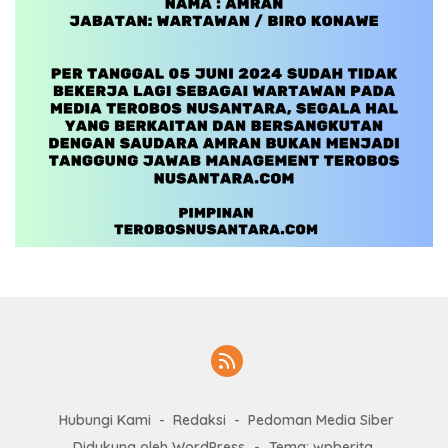
Hubungi Kami
Redaksi
Pedoman Media Siber
Didukung oleh WordPress
-
Tema: wpberita.