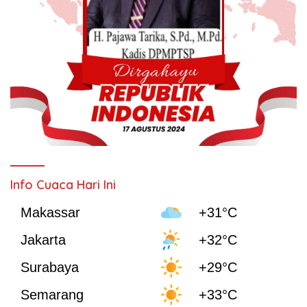
Info Cuaca Hari Ini
Makassar
+31°C
Jakarta
+32°C
Surabaya
+29°C
Semarang
+33°C