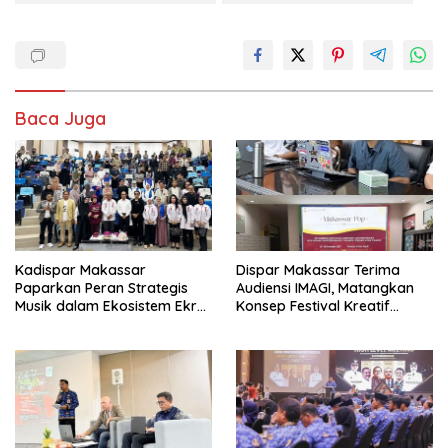
Baca Juga
Kadispar Makassar
Dispar Makassar Terima
Paparkan Peran Strategis
Audiensi IMAGI, Matangkan
Musik dalam Ekosistem Ekraf
Konsep Festival Kreatif
pada PAPPRI Goes to
“Makassar Pop 2025”
Campus