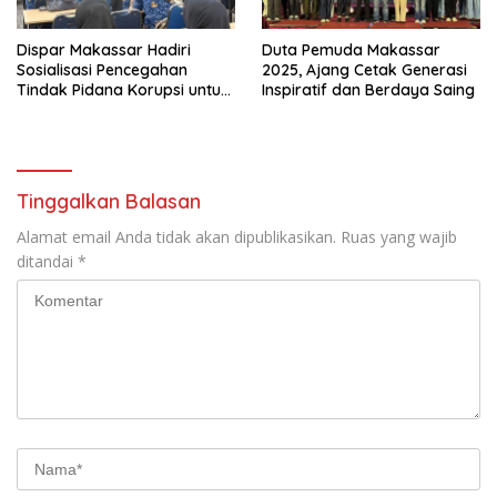
Dispar Makassar Hadiri
Duta Pemuda Makassar
Sosialisasi Pencegahan
2025, Ajang Cetak Generasi
Tindak Pidana Korupsi untuk
Inspiratif dan Berdaya Saing
Perkuat Tata Kelola
Pemerintahan
Tinggalkan Balasan
Alamat email Anda tidak akan dipublikasikan.
Ruas yang wajib
ditandai
*