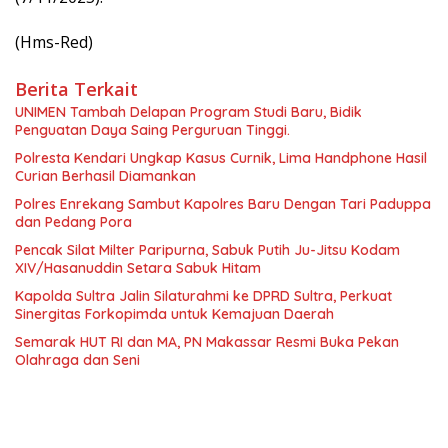
(Hms-Red)
Berita Terkait
UNIMEN Tambah Delapan Program Studi Baru, Bidik
Penguatan Daya Saing Perguruan Tinggi.
Polresta Kendari Ungkap Kasus Curnik, Lima Handphone Hasil
Curian Berhasil Diamankan
Polres Enrekang Sambut Kapolres Baru Dengan Tari Paduppa
dan Pedang Pora
Pencak Silat Milter Paripurna, Sabuk Putih Ju-Jitsu Kodam
XIV/Hasanuddin Setara Sabuk Hitam
Kapolda Sultra Jalin Silaturahmi ke DPRD Sultra, Perkuat
Sinergitas Forkopimda untuk Kemajuan Daerah
Semarak HUT RI dan MA, PN Makassar Resmi Buka Pekan
Olahraga dan Seni