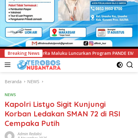
Luncurkan Program PANDE EMAS untuk Perkuat Pemberdayaan M
Breaking News
Beranda
NEWS
NEWS
Kapolri Listyo Sigit Kunjungi
Korban Ledakan SMAN 72 di RSI
Cempaka Putih
Admin Redaksi