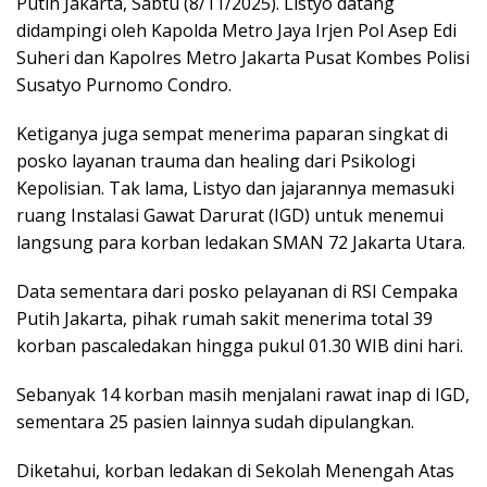
Putih Jakarta, Sabtu (8/11/2025). Listyo datang
didampingi oleh Kapolda Metro Jaya Irjen Pol Asep Edi
Suheri dan Kapolres Metro Jakarta Pusat Kombes Polisi
Susatyo Purnomo Condro.
Ketiganya juga sempat menerima paparan singkat di
posko layanan trauma dan healing dari Psikologi
Kepolisian. Tak lama, Listyo dan jajarannya memasuki
ruang Instalasi Gawat Darurat (IGD) untuk menemui
langsung para korban ledakan SMAN 72 Jakarta Utara.
Data sementara dari posko pelayanan di RSI Cempaka
Putih Jakarta, pihak rumah sakit menerima total 39
korban pascaledakan hingga pukul 01.30 WIB dini hari.
Sebanyak 14 korban masih menjalani rawat inap di IGD,
sementara 25 pasien lainnya sudah dipulangkan.
Diketahui, korban ledakan di Sekolah Menengah Atas