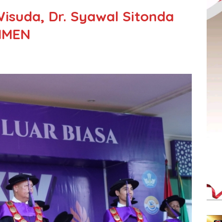
suda, Dr. Syawal Sitonda
NIMEN