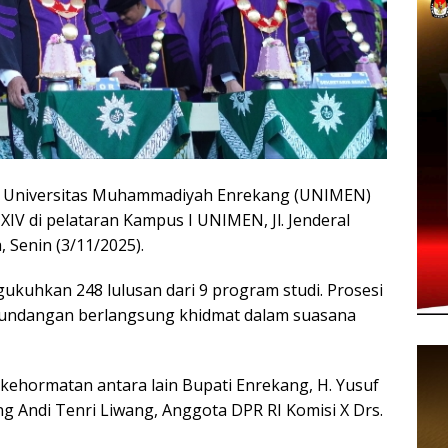
niversitas Muhammadiyah Enrekang (UNIMEN)
V di pelataran Kampus I UNIMEN, Jl. Jenderal
 Senin (3/11/2025).
uhkan 248 lulusan dari 9 program studi. Prosesi
u undangan berlangsung khidmat dalam suasana
kehormatan antara lain Bupati Enrekang, H. Yusuf
ng Andi Tenri Liwang, Anggota DPR RI Komisi X Drs.