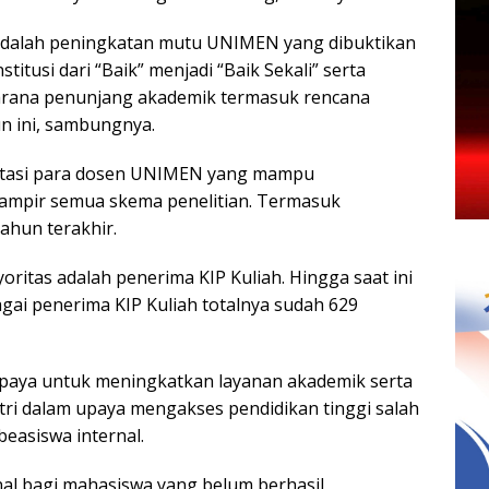
l adalah peningkatan mutu UNIMEN yang dibuktikan
titusi dari “Baik” menjadi “Baik Sekali” serta
sarana penunjang akademik termasuk rencana
 ini, sambungnya.
estasi para dosen UNIMEN yang mampu
ampir semua skema penelitian. Termasuk
ahun terakhir.
itas adalah penerima KIP Kuliah. Hingga saat ini
ai penerima KIP Kuliah totalnya sudah 629
aya untuk meningkatkan layanan akademik serta
i dalam upaya mengakses pendidikan tinggi salah
easiswa internal.
nal bagi mahasiswa yang belum berhasil