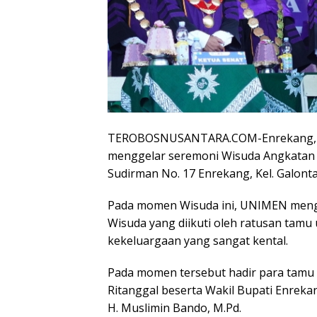
TEROBOSNUSANTARA.COM-Enrekang, U
menggelar seremoni Wisuda Angkatan XI
Sudirman No. 17 Enrekang, Kel. Galonta,
Pada momen Wisuda ini, UNIMEN menguk
Wisuda yang diikuti oleh ratusan tam
kekeluargaan yang sangat kental.
Pada momen tersebut hadir para tamu 
Ritanggal beserta Wakil Bupati Enreka
H. Muslimin Bando, M.Pd.