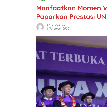
Manfaatkan Momen Wi
Paparkan Prestasi U
Admin Redaksi
4 November 2025