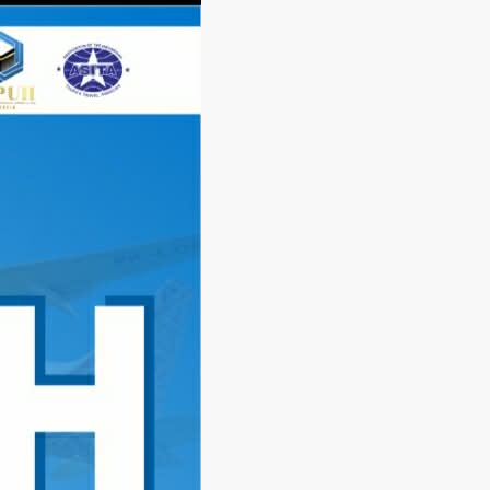
Langsung
ke
konten