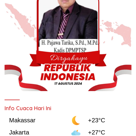
Info Cuaca Hari Ini
Makassar
+23°C
Jakarta
+27°C