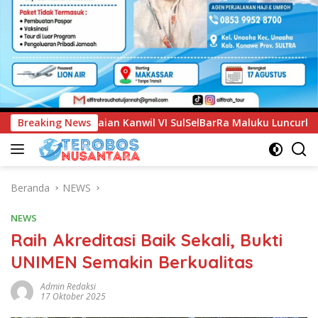
I SulSelBarRa Maluku Luncurkan Program PANDE EMAS untuk P
Breaking News
Beranda
NEWS
NEWS
Raih Akreditasi Baik Sekali, Bukti
UNIMEN Semakin Berkualitas
Admin Redaksi
17 Oktober 2025