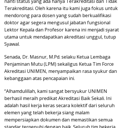
nanti status yang ada hanya Terakreditasi dan Tidak
Terakreditasi. Oleh karena itu kami juga fokus untuk
mendorong para dosen yang sudah berkualifikasi
doktor agar segera mengusul jabatan fungsional
Lektor Kepala dan Profesor karena ini menjadi syarat
utama untuk mendapatkan akreditasi unggul, tutup
Syawal.
Senada, Dr. Masnur, M.Pd. selaku Ketua Lembaga
Penjaminan Mutu (LPM) sekaligus Ketua Tim Force
Akreditasi UNIMEN, menyampaikan rasa syukur dan
kebanggaan atas pencapaian ini.
“Alhamdulillah, kami sangat bersyukur UNIMEN
berhasil meraih predikat Akreditasi Baik Sekali. Ini
adalah hasil kerja keras secara kolektif dari seluruh
elemen yang telah bekerja siang malam
mempersiapkan dokumen dan memastikan semua
standar terpenuhi dengan baik. Seluruh tim bekerja