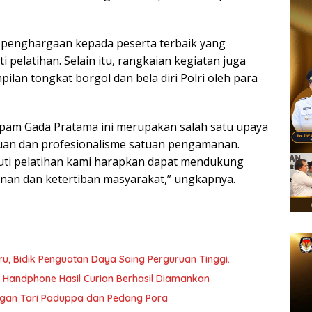
 penghargaan kepada peserta terbaik yang
pelatihan. Selain itu, rangkaian kegiatan juga
lan tongkat borgol dan bela diri Polri oleh para
pam Gada Pratama ini merupakan salah satu upaya
an dan profesionalisme satuan pengamanan.
uti pelatihan kami harapkan dapat mendukung
nan dan ketertiban masyarakat,” ungkapnya.
, Bidik Penguatan Daya Saing Perguruan Tinggi.
a Handphone Hasil Curian Berhasil Diamankan
ngan Tari Paduppa dan Pedang Pora