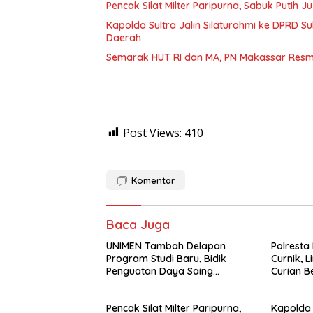
Pencak Silat Milter Paripurna, Sabuk Putih
Kapolda Sultra Jalin Silaturahmi ke DPRD S
Daerah
Semarak HUT RI dan MA, PN Makassar Resm
Post Views:
410
Komentar
Baca Juga
UNIMEN Tambah Delapan
Polresta
Program Studi Baru, Bidik
Curnik, 
Penguatan Daya Saing
Curian B
Perguruan Tinggi.
Pencak Silat Milter Paripurna,
Kapolda 