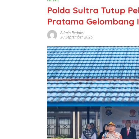
Polda Sultra Tutup P
Pratama Gelombang I
Admin Redaksi
30 September 2025