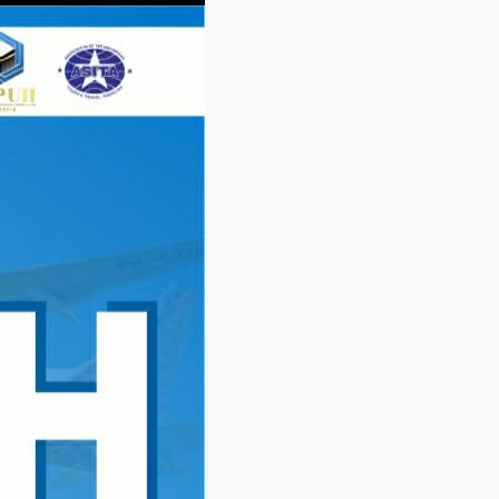
Langsung
ke
konten