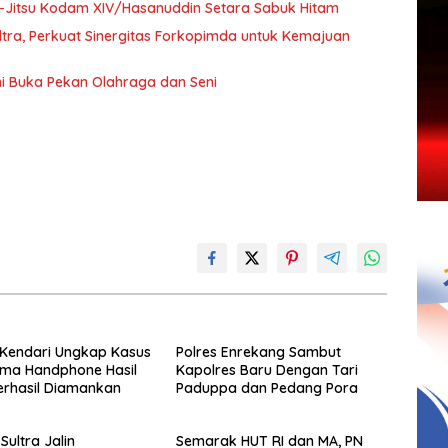
 Ju-Jitsu Kodam XIV/Hasanuddin Setara Sabuk Hitam
ultra, Perkuat Sinergitas Forkopimda untuk Kemajuan
i Buka Pekan Olahraga dan Seni
 Kendari Ungkap Kasus
Polres Enrekang Sambut
Lima Handphone Hasil
Kapolres Baru Dengan Tari
erhasil Diamankan
Paduppa dan Pedang Pora
Sultra Jalin
Semarak HUT RI dan MA, PN