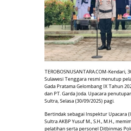
TEROBOSNUSANTARA.COM-Kendari, 30 S
Sulawesi Tenggara resmi menutup pela
Gada Pratama Gelombang IX Tahun 2025
dan PT. Garda Joda. Upacara penutup
Sultra, Selasa (30/09/2025) pagi.
Bertindak sebagai Inspektur Upacara (
Sultra AKBP Yusuf M., S.H., M.H., memim
pelatihan serta personel Ditbinmas Pol