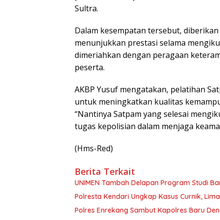
Sultra.
Dalam kesempatan tersebut, diberikan
menunjukkan prestasi selama mengikuti 
dimeriahkan dengan peragaan keterampi
peserta.
AKBP Yusuf mengatakan, pelatihan Sat
untuk meningkatkan kualitas kemampu
“Nantinya Satpam yang selesai mengik
tugas kepolisian dalam menjaga keama
(Hms-Red)
Berita Terkait
UNIMEN Tambah Delapan Program Studi Baru
Polresta Kendari Ungkap Kasus Curnik, Lim
Polres Enrekang Sambut Kapolres Baru De