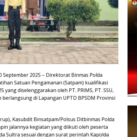
eptember 2025 – Direktorat Binmas Polda
tihan Satuan Pengamanan (Satpam) kualifikasi
 yang diselenggarakan oleh PT. PRIMS, PT. SSU,
an berlangsung di Lapangan UPTD BPSDM Provinsi
Irup), Kasubdit Binsatpam/Polsus Ditbinmas Polda
pin jalannya kegiatan yang diikuti oleh peserta
da Sultra sesuai dengan surat perintah Kapolda