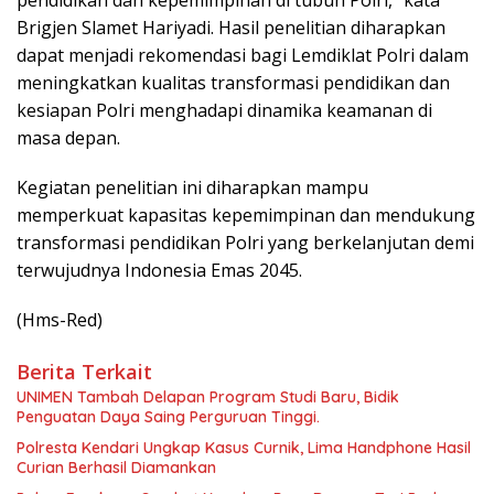
pendidikan dan kepemimpinan di tubuh Polri,” kata
Brigjen Slamet Hariyadi. Hasil penelitian diharapkan
dapat menjadi rekomendasi bagi Lemdiklat Polri dalam
meningkatkan kualitas transformasi pendidikan dan
kesiapan Polri menghadapi dinamika keamanan di
masa depan.
Kegiatan penelitian ini diharapkan mampu
memperkuat kapasitas kepemimpinan dan mendukung
transformasi pendidikan Polri yang berkelanjutan demi
terwujudnya Indonesia Emas 2045.
(Hms-Red)
Berita Terkait
UNIMEN Tambah Delapan Program Studi Baru, Bidik
Penguatan Daya Saing Perguruan Tinggi.
Polresta Kendari Ungkap Kasus Curnik, Lima Handphone Hasil
Curian Berhasil Diamankan