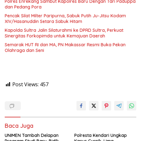
Polres Enrekang Sambut Kapolres Baru Dengan Tari Paduppa
dan Pedang Pora
Pencak Silat Milter Paripurna, Sabuk Putih Ju-Jitsu Kodam
XIV/Hasanuddin Setara Sabuk Hitam
Kapolda Sultra Jalin Silaturahmi ke DPRD Sultra, Perkuat
Sinergitas Forkopimda untuk Kemajuan Daerah
Semarak HUT RI dan MA, PN Makassar Resmi Buka Pekan
Olahraga dan Seni
Post Views:
457
Baca Juga
UNIMEN Tambah Delapan
Polresta Kendari Ungkap