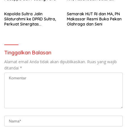
Sabuk Hitam
Kapolda Sultra Jalin
Semarak HUT RI dan MA, PN
Silaturahmi ke DPRD Sultra,
Makassar Resmi Buka Pekan
Perkuat Sinergitas
Olahraga dan Seni
Forkopimda untuk Kemajuan
Daerah
Tinggalkan Balasan
Alamat email Anda tidak akan dipublikasikan.
Ruas yang wajib
ditandai
*