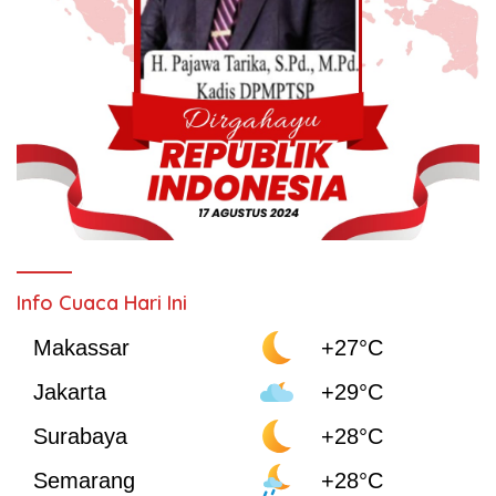
Info Cuaca Hari Ini
Makassar
+27°C
Jakarta
+29°C
Surabaya
+28°C
Semarang
+28°C