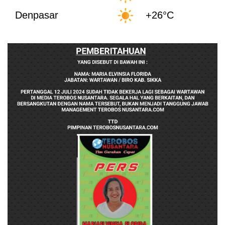
Denpasar
+26°C