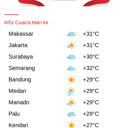
Info Cuaca Hari Ini
Makassar
+31°C
Jakarta
+31°C
Surabaya
+30°C
Semarang
+32°C
Bandung
+29°C
Medan
+29°C
Manado
+29°C
Palu
+29°C
Kendari
+27°C