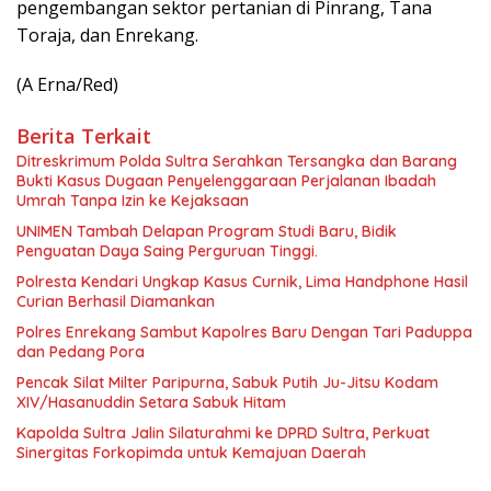
pengembangan sektor pertanian di Pinrang, Tana
Toraja, dan Enrekang.
(A Erna/Red)
Berita Terkait
Ditreskrimum Polda Sultra Serahkan Tersangka dan Barang
Bukti Kasus Dugaan Penyelenggaraan Perjalanan Ibadah
Umrah Tanpa Izin ke Kejaksaan
UNIMEN Tambah Delapan Program Studi Baru, Bidik
Penguatan Daya Saing Perguruan Tinggi.
Polresta Kendari Ungkap Kasus Curnik, Lima Handphone Hasil
Curian Berhasil Diamankan
Polres Enrekang Sambut Kapolres Baru Dengan Tari Paduppa
dan Pedang Pora
Pencak Silat Milter Paripurna, Sabuk Putih Ju-Jitsu Kodam
XIV/Hasanuddin Setara Sabuk Hitam
Kapolda Sultra Jalin Silaturahmi ke DPRD Sultra, Perkuat
Sinergitas Forkopimda untuk Kemajuan Daerah