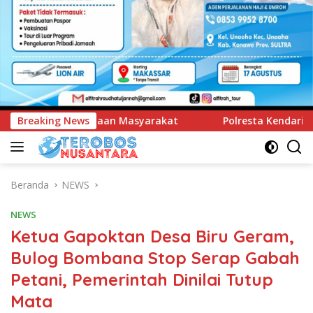
kat
Breaking News
Polresta Kendari Ungkap Kasus Curnik, Lima Handph
Beranda
NEWS
NEWS
Ketua Gapoktan Desa Biru Geram,
Bulog Bombana Stop Serap Gabah
Petani, Pemerintah Dinilai Tutup
Mata