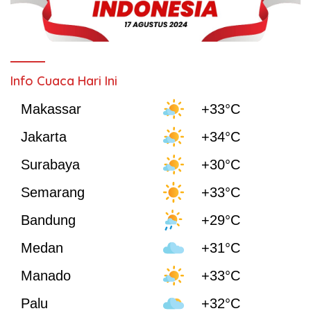
Info Cuaca Hari Ini
Makassar
+33°C
Jakarta
+34°C
Surabaya
+30°C
Semarang
+33°C
Bandung
+29°C
Medan
+31°C
Manado
+33°C
Palu
+32°C