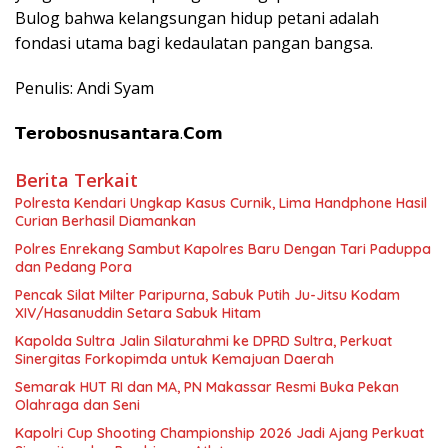
Bulog bahwa kelangsungan hidup petani adalah
fondasi utama bagi kedaulatan pangan bangsa.
Penulis: Andi Syam
𝗧𝗲𝗿𝗼𝗯𝗼𝘀𝗻𝘂𝘀𝗮𝗻𝘁𝗮𝗿𝗮.𝗖𝗼𝗺
Berita Terkait
Polresta Kendari Ungkap Kasus Curnik, Lima Handphone Hasil
Curian Berhasil Diamankan
Polres Enrekang Sambut Kapolres Baru Dengan Tari Paduppa
dan Pedang Pora
Pencak Silat Milter Paripurna, Sabuk Putih Ju-Jitsu Kodam
XIV/Hasanuddin Setara Sabuk Hitam
Kapolda Sultra Jalin Silaturahmi ke DPRD Sultra, Perkuat
Sinergitas Forkopimda untuk Kemajuan Daerah
Semarak HUT RI dan MA, PN Makassar Resmi Buka Pekan
Olahraga dan Seni
Kapolri Cup Shooting Championship 2026 Jadi Ajang Perkuat