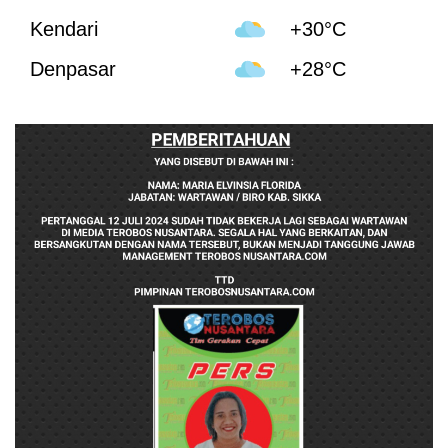
Kendari
+30°C
Denpasar
+28°C