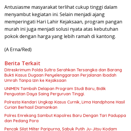
Antusiasme masyarakat terlihat cukup tinggi dalam
menyambut kegiatan ini. Selain menjadi ajang
memperingati Hari Lahir Kejaksaan, program pangan
murah ini juga menjadi solusi nyata atas kebutuhan
pokok dengan harga yang lebih ramah di kantong.
(A Erna/Red)
Berita Terkait
Ditreskrimum Polda Sultra Serahkan Tersangka dan Barang
Bukti Kasus Dugaan Penyelenggaraan Perjalanan Ibadah
Umrah Tanpa Izin ke Kejaksaan
UNIMEN Tambah Delapan Program Studi Baru, Bidik
Penguatan Daya Saing Perguruan Tinggi.
Polresta Kendari Ungkap Kasus Curnik, Lima Handphone Hasil
Curian Berhasil Diamankan
Polres Enrekang Sambut Kapolres Baru Dengan Tari Paduppa
dan Pedang Pora
Pencak Silat Milter Paripurna, Sabuk Putih Ju-Jitsu Kodam