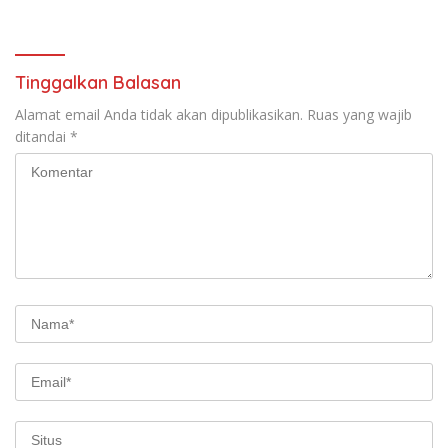
Sabuk Hitam
Forkopimda untuk Kemajuan
Daerah
Tinggalkan Balasan
Alamat email Anda tidak akan dipublikasikan.
Ruas yang wajib
ditandai
*