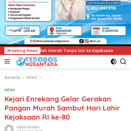
npa Izin ke Kejaksaan
Breaking News
UNIMEN Tambah Delapan Program
Beranda
NEWS
NEWS
Kejari Enrekang Gelar Gerakan
Pangan Murah Sambut Hari Lahir
Kejaksaan RI ke-80
Admin Redaksi