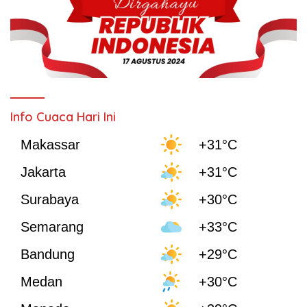
Info Cuaca Hari Ini
Makassar
+31°C
Jakarta
+31°C
Surabaya
+30°C
Semarang
+33°C
Bandung
+29°C
Medan
+30°C