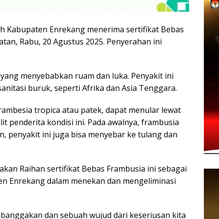
abupaten Enrekang menerima sertifikat Bebas
tan, Rabu, 20 Agustus 2025. Penyerahan ini
t yang menyebabkan ruam dan luka. Penyakit ini
sanitasi buruk, seperti Afrika dan Asia Tenggara.
rambesia tropica atau patek, dapat menular lewat
 penderita kondisi ini. Pada awalnya, frambusia
, penyakit ini juga bisa menyebar ke tulang dan
akan Raihan sertifikat Bebas Frambusia ini sebagai
en Enrekang dalam menekan dan mengeliminasi
embanggakan dan sebuah wujud dari keseriusan kita