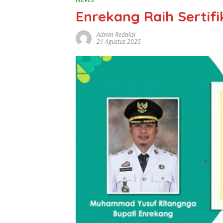
Enrekang Raih Sertif
Admin Redaksi
21 Agustus 2025