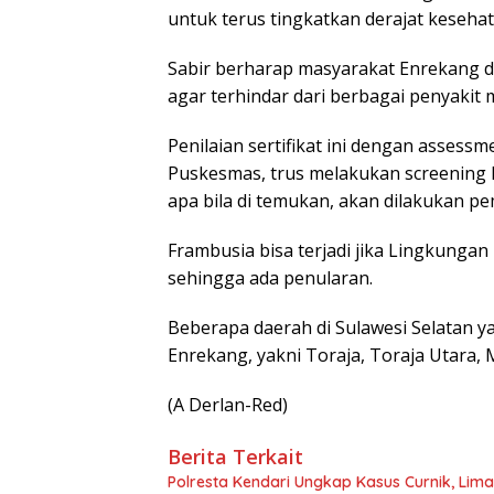
untuk terus tingkatkan derajat kesehat
Sabir berharap masyarakat Enrekang d
agar terhindar dari berbagai penyakit 
Penilaian sertifikat ini dengan assess
Puskesmas, trus melakukan screening 
apa bila di temukan, akan dilakukan pe
Frambusia bisa terjadi jika Lingkungan 
sehingga ada penularan.
Beberapa daerah di Sulawesi Selatan ya
Enrekang, yakni Toraja, Toraja Utara, M
(A Derlan-Red)
Berita Terkait
Polresta Kendari Ungkap Kasus Curnik, Lim