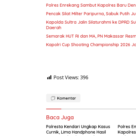
Polres Enrekang Sambut Kapolres Baru De
Pencak Silat Milter Paripurna, Sabuk Putih
Kapolda Sultra Jalin Silaturahmi ke DPRD S
Daerah
Semarak HUT RI dan MA, PN Makassar Resm
Kapolri Cup Shooting Championship 2026 Ja
Post Views:
396
Komentar
Baca Juga
Polresta Kendari Ungkap Kasus
Polres E
Curnik, Lima Handphone Hasil
Kapolres