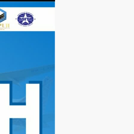
Langsung
ke
konten