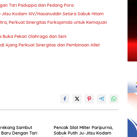
ngan Tari Paduppa dan Pedang Pora
 Ju-Jitsu Kodam XIV/Hasanuddin Setara Sabuk Hitam
ultra, Perkuat Sinergitas Forkopimda untuk Kemajuan
i Buka Pekan Olahraga dan Seni
di Ajang Perkuat Sinergitas dan Pembinaan Atlet
nrekang Sambut
Pencak Silat Milter Paripurna,
 Baru Dengan Tari
Sabuk Putih Ju-Jitsu Kodam