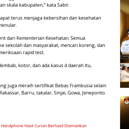
an skala kabupaten,” kata Sabir.
apat terus menjaga kebersihan dan kesehatan
menular.
ment dari Kementerian Kesehatan. Semua
ke sekolah dan masyarakat, mencari koreng, dan
meriksaan rapid test.
lembab, kotor, dan ada kasus d daerah itu,
ng juga meraih sertifikat Bebas Frambusia selain
akassar, Barru, takalar, Sinjai, Gowa, Jeneponto.
a Handphone Hasil Curian Berhasil Diamankan