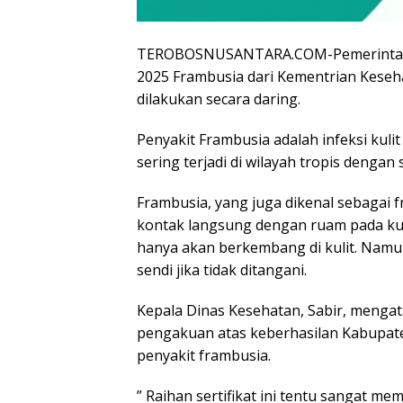
TEROBOSNUSANTARA.COM-Pemerintah K
2025 Frambusia dari Kementrian Keseha
dilakukan secara daring.
Penyakit Frambusia adalah infeksi kuli
sering terjadi di wilayah tropis dengan 
Frambusia, yang juga dikenal sebagai f
kontak langsung dengan ruam pada kulit
hanya akan berkembang di kulit. Namun
sendi jika tidak ditangani.
Kepala Dinas Kesehatan, Sabir, mengat
pengakuan atas keberhasilan Kabupat
penyakit frambusia.
” Raihan sertifikat ini tentu sangat m