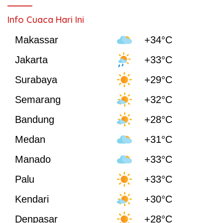
Info Cuaca Hari Ini
Makassar
+34°C
Jakarta
+33°C
Surabaya
+29°C
Semarang
+32°C
Bandung
+28°C
Medan
+31°C
Manado
+33°C
Palu
+33°C
Kendari
+30°C
Denpasar
+28°C