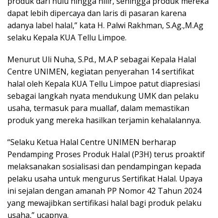
produk dari hulu hingga hilir, sehingga produk mereka
dapat lebih dipercaya dan laris di pasaran karena
adanya label halal,” kata H. Palwi Rakhman, S.Ag.,M.Ag
selaku Kepala KUA Tellu Limpoe.
Menurut Uli Nuha, S.Pd., M.A.P sebagai Kepala Halal
Centre UNIMEN, kegiatan penyerahan 14 sertifikat
halal oleh Kepala KUA Tellu Limpoe patut diapresiasi
sebagai langkah nyata mendukung UMK dan pelaku
usaha, termasuk para muallaf, dalam memastikan
produk yang mereka hasilkan terjamin kehalalannya.
“Selaku Ketua Halal Centre UNIMEN berharap
Pendamping Proses Produk Halal (P3H) terus proaktif
melaksanakan sosialisasi dan pendampingan kepada
pelaku usaha untuk mengurus Sertifikat Halal. Upaya
ini sejalan dengan amanah PP Nomor 42 Tahun 2024
yang mewajibkan sertifikasi halal bagi produk pelaku
usaha,” ucapnya.