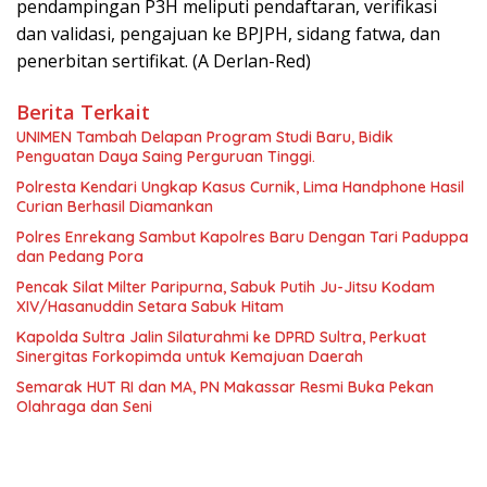
pendampingan P3H meliputi pendaftaran, verifikasi
dan validasi, pengajuan ke BPJPH, sidang fatwa, dan
penerbitan sertifikat. (A Derlan-Red)
Berita Terkait
UNIMEN Tambah Delapan Program Studi Baru, Bidik
Penguatan Daya Saing Perguruan Tinggi.
Polresta Kendari Ungkap Kasus Curnik, Lima Handphone Hasil
Curian Berhasil Diamankan
Polres Enrekang Sambut Kapolres Baru Dengan Tari Paduppa
dan Pedang Pora
Pencak Silat Milter Paripurna, Sabuk Putih Ju-Jitsu Kodam
XIV/Hasanuddin Setara Sabuk Hitam
Kapolda Sultra Jalin Silaturahmi ke DPRD Sultra, Perkuat
Sinergitas Forkopimda untuk Kemajuan Daerah
Semarak HUT RI dan MA, PN Makassar Resmi Buka Pekan
Olahraga dan Seni